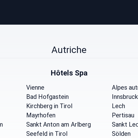
Autriche
Hôtels Spa
Vienne
Alpes aut
Bad Hofgastein
Innsbruck
Kirchberg in Tirol
Lech
Mayrhofen
Pertisau
m
Sankt Anton am Arlberg
Sankt Leo
Seefeld in Tirol
Sölden