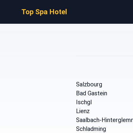
Top Spa Hotel
Salzbourg
Bad Gastein
Ischgl
Lienz
Saalbach-Hinterglem
Schladming