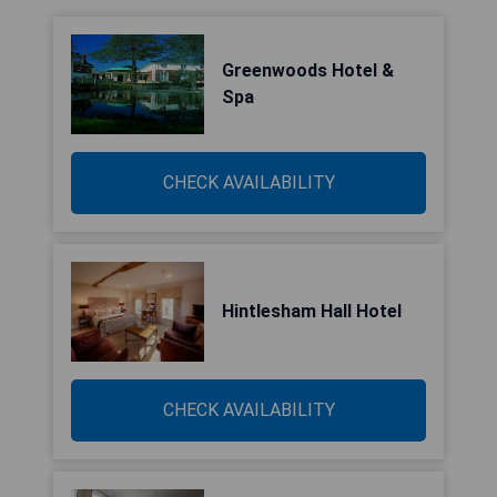
Greenwoods Hotel &
Spa
CHECK AVAILABILITY
Hintlesham Hall Hotel
CHECK AVAILABILITY