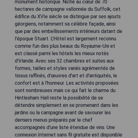
monument historique. Niché au cœur de 70
hectares de campagne vallonnée du Suffolk, cet
édifice du XVIe siècle se distingue par ses ajouts
géorgiens, notamment sa célèbre façade, ainsi
que par des embellissements intérieurs datant de
l'époque Stuart. L'Hôtel est largement reconnu
comme l'un des plus beaux du Royaume-Uni et
est classé parmi les hôtels les mieux notés
d'Irlande. Avec ses 32 chambres et suites aux
formes, tailles et styles variés agrémentés de
tissus raffinés, d'œuvres d'art et d'antiquités, le
confort est à l'honneur. Les activités proposées
sont nombreuses mais ce qui fait le charme du
Hintlesham Hall reste la possibilité de se
détendre simplement en se promenant dans les
jardins ou la campagne avant de savourer les
derniers menus préparés par le chef
accompagnés d'une liste étendue de vins. Une
connexion Internet sans fil gratuite est disponible