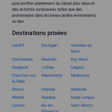
pour profiter pleinement du climat plus doux et
des activités extérieures telles que des
promenades dans les beaux jardins environnants
ou des
Destinations prisées
Cardiff
Stuttgart
Yorkshire du
Nord
Cheltenham
Medellín
Key West
Reykjavik
Lothian
Calgary
Francfort-sur-
Manchester
Melbourne
le-Main
Bristol
Chennai
Adélaïde
Manille
Reading
Kuala Lumpur
Cannes
Aix-en-
Saint-Moritz
Provence