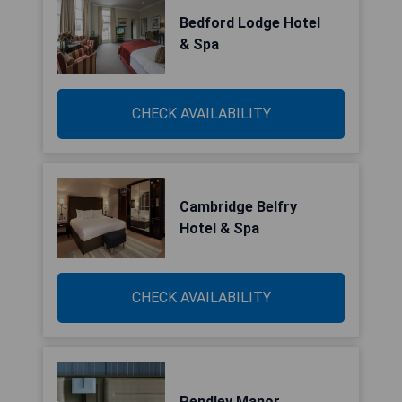
Bedford Lodge Hotel
& Spa
CHECK AVAILABILITY
Cambridge Belfry
Hotel & Spa
CHECK AVAILABILITY
Pendley Manor