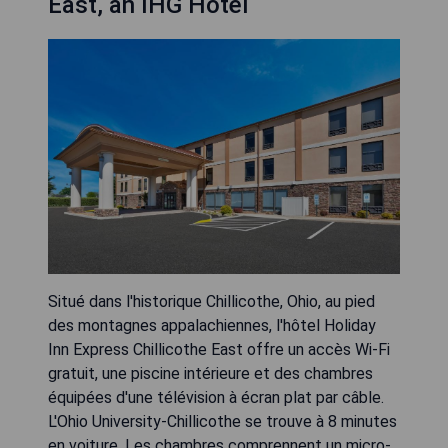
East, an IHG Hotel
Situé dans l'historique Chillicothe, Ohio, au pied
des montagnes appalachiennes, l'hôtel Holiday
Inn Express Chillicothe East offre un accès Wi-Fi
gratuit, une piscine intérieure et des chambres
équipées d'une télévision à écran plat par câble.
L'Ohio University-Chillicothe se trouve à 8 minutes
en voiture. Les chambres comprennent un micro-