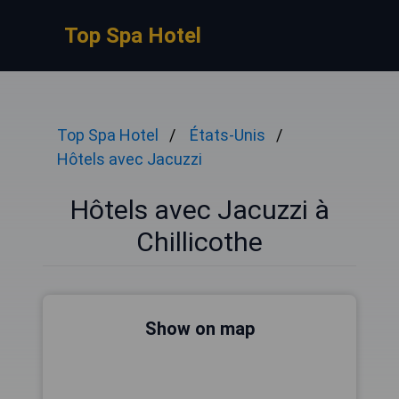
Top Spa Hotel
Top Spa Hotel
États-Unis
Hôtels avec Jacuzzi
Hôtels avec Jacuzzi à
Chillicothe
Show on map