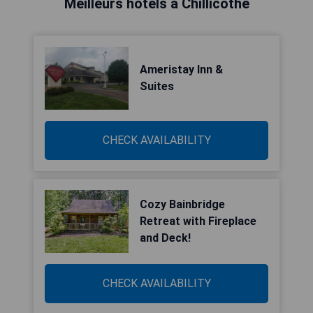
Meilleurs hôtels à Chillicothe
Ameristay Inn &
Suites
CHECK AVAILABILITY
Cozy Bainbridge
Retreat with Fireplace
and Deck!
CHECK AVAILABILITY