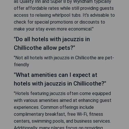
as Quality Inn and Super 8 by Wyndham typically
offer affordable rates while still providing guests
access to relaxing whirlpool tubs. It's advisable to
check for special promotions or discounts to
make your stay even more economical."
"Do all hotels with jacuzzis in
Chillicothe allow pets?"
"Not all hotels with jacuzzis in Chillicothe are pet-
friendly
"What amenities can I expect at
hotels with jacuzzis in Chillicothe?"
"Hotels featuring jacuzzis often come equipped
with various amenities aimed at enhancing guest
experiences. Common offerings include
complimentary breakfast, free Wi-Fi, fitness
centers, swimming pools, and business services.
Additionally, many places focus on providing