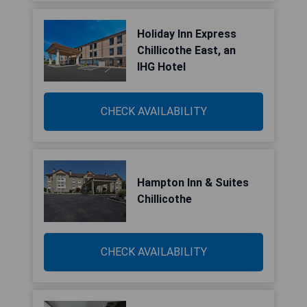
Holiday Inn Express
Chillicothe East, an
IHG Hotel
CHECK AVAILABILITY
Hampton Inn & Suites
Chillicothe
CHECK AVAILABILITY