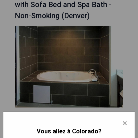
with Sofa Bed and Spa Bath -
Non-Smoking (Denver)
Situé à Denver, Comfort Suites Denver
×
International Airport propose des chambres non-
Vous allez à Colorado?
fumeurs avec jacuzzi. Offrant des articles de