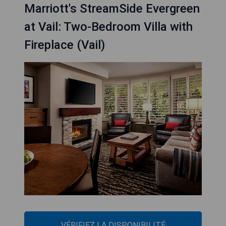
Marriott's StreamSide Evergreen
at Vail: Two-Bedroom Villa with
Fireplace (Vail)
VÉRIFIEZ LA DISPONIBILITÉ