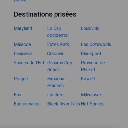
Destinations prisées
Maryland
Le Cap
Louisville
occidental
Malacca
Estes Park
Les Cotswolds
Louisiane
Cracovie
Blackpool
Sussex de l'Est
Panama City
Province de
Beach
Phuket
Prague
Himachal
Koweït
Pradesh
Bari
Londres
Milwaukee
Bucaramanga
Black River Falls
Hot Springs