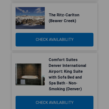
The Ritz-Carlton
(Beaver Creek)
CHECK AVAILABILITY
Comfort Suites
Denver International
Airport: King Suite
with Sofa Bed and
Spa Bath - Non-
Smoking (Denver)
CHECK AVAILABILITY