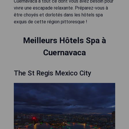
Cuernavaca a tout ce dont vous avez besoin pour
vivre une escapade relaxante. Préparez-vous à
être choyés et dorlotés dans les hôtels spa
exquis de cette région pittoresque !
Meilleurs Hôtels Spa à
Cuernavaca
The St Regis Mexico City