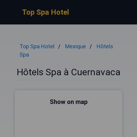
Top Spa Hotel
Top Spa Hotel
Mexique
Hôtels
Spa
Hôtels Spa à Cuernavaca
Show on map