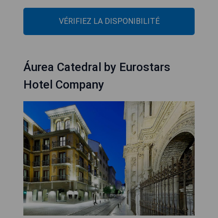
VÉRIFIEZ LA DISPONIBILITÉ
Áurea Catedral by Eurostars
Hotel Company