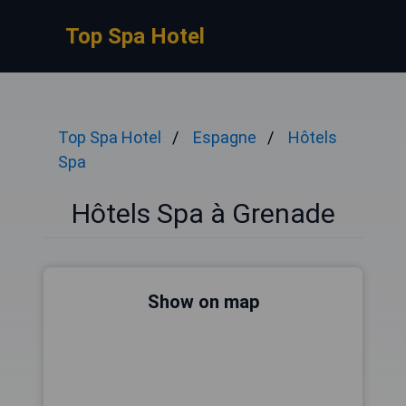
Top Spa Hotel
Top Spa Hotel
Espagne
Hôtels
Spa
Hôtels Spa à Grenade
Show on map