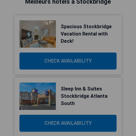
Meilleurs hôtels à Stockbridge
Spacious Stockbridge
Vacation Rental with
Deck!
CHECK AVAILABILITY
Sleep Inn & Suites
Stockbridge Atlanta
South
CHECK AVAILABILITY