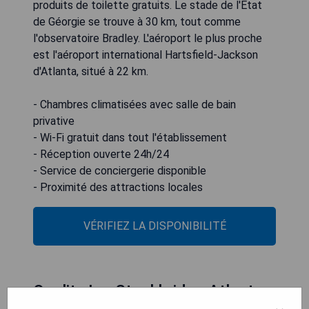
produits de toilette gratuits. Le stade de l'État
de Géorgie se trouve à 30 km, tout comme
l'observatoire Bradley. L'aéroport le plus proche
est l'aéroport international Hartsfield-Jackson
d'Atlanta, situé à 22 km.
- Chambres climatisées avec salle de bain
privative
- Wi-Fi gratuit dans tout l'établissement
- Réception ouverte 24h/24
- Service de conciergerie disponible
- Proximité des attractions locales
VÉRIFIEZ LA DISPONIBILITÉ
Quality Inn Stockbridge Atlanta