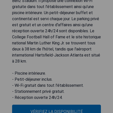
Benz Stadium. Il propose une connexion Wi-Fi
gratuite dans tout l'établissement ainsi qu'une
piscine intérieure. Un petit-déjeuner buffet et
continental est servi chaque jour. Le parking privé
est gratuit et un centre d'affaires ainsi qu'une
réception ouverte 24h/24 sont disponibles. Le
College Football Hall of Fame et le site historique
national Martin Luther King Jr. se trouvent tous
deux à 38 km de l'hôtel, tandis que l'aéroport
international Hartsfield-Jackson Atlanta est situé
à 28 km.
- Piscine intérieure.
- Petit-déjeuner inclus.
- Wi-Fi gratuit dans tout l'établissement.
- Stationnement privé gratuit.
- Réception ouverte 24h/24.
VÉRIFIEZ LA DISPONIBILITÉ