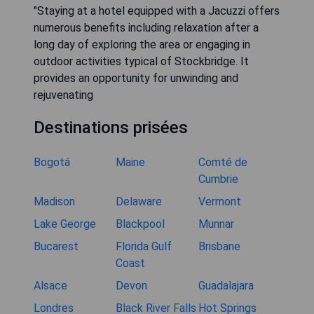
"Staying at a hotel equipped with a Jacuzzi offers
numerous benefits including relaxation after a
long day of exploring the area or engaging in
outdoor activities typical of Stockbridge. It
provides an opportunity for unwinding and
rejuvenating
Destinations prisées
Bogotá
Maine
Comté de
Cumbrie
Madison
Delaware
Vermont
Lake George
Blackpool
Munnar
Bucarest
Florida Gulf
Brisbane
Coast
Alsace
Devon
Guadalajara
Londres
Black River Falls
Hot Springs