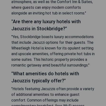
atmosphere, as well as the Comfort Inn & Suites,
where guests can enjoy modern comforts
alongside an inviting hot tub in select rooms."
"Are there any luxury hotels with
Jacuzzis in Stockbridge?"
"Yes, Stockbridge boasts luxury accommodations
that include Jacuzzi options for their guests. The
Wheatleigh Hotel is known for its opulent setting
and upscale amenities, offering private hot tubs in
some suites. This historic property provides a
romantic getaway amid beautiful surroundings."
"What amenities do hotels with
Jacuzzis typically offer?"
"Hotels featuring Jacuzzis often provide a variety
of additional amenities to enhance guest
comfort. Common offerings may include
complimentary breakfast, free Wi-Fi access,