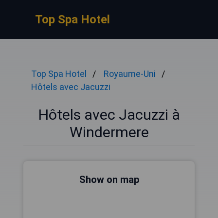
Top Spa Hotel
Top Spa Hotel
Royaume-Uni
Hôtels avec Jacuzzi
Hôtels avec Jacuzzi à
Windermere
Show on map