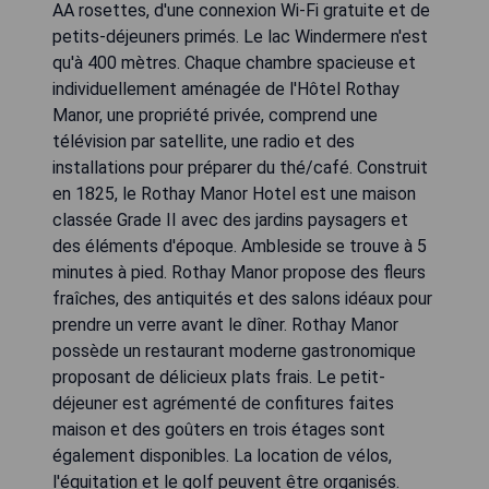
AA rosettes, d'une connexion Wi-Fi gratuite et de
petits-déjeuners primés. Le lac Windermere n'est
qu'à 400 mètres. Chaque chambre spacieuse et
individuellement aménagée de l'Hôtel Rothay
Manor, une propriété privée, comprend une
télévision par satellite, une radio et des
installations pour préparer du thé/café. Construit
en 1825, le Rothay Manor Hotel est une maison
classée Grade II avec des jardins paysagers et
des éléments d'époque. Ambleside se trouve à 5
minutes à pied. Rothay Manor propose des fleurs
fraîches, des antiquités et des salons idéaux pour
prendre un verre avant le dîner. Rothay Manor
possède un restaurant moderne gastronomique
proposant de délicieux plats frais. Le petit-
déjeuner est agrémenté de confitures faites
maison et des goûters en trois étages sont
également disponibles. La location de vélos,
l'équitation et le golf peuvent être organisés.