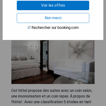
Voir les offres
Non merci
Windermere Suites
Rechercher sur booking.com
Cet hôtel propose des suites avec un coin salon,
une insonorisation et un coin repas. À propos de
l'hôtel : Avec une classification 5 étoiles en tant