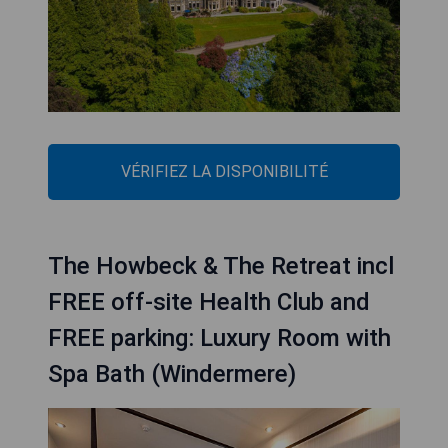
VÉRIFIEZ LA DISPONIBILITÉ
The Howbeck & The Retreat incl
FREE off-site Health Club and
FREE parking: Luxury Room with
Spa Bath (Windermere)