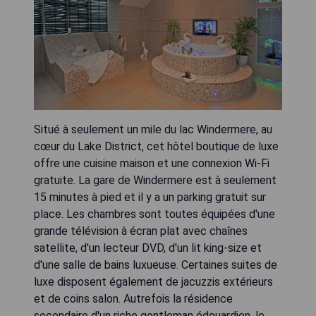
Situé à seulement un mile du lac Windermere, au
cœur du Lake District, cet hôtel boutique de luxe
offre une cuisine maison et une connexion Wi-Fi
gratuite. La gare de Windermere est à seulement
15 minutes à pied et il y a un parking gratuit sur
place. Les chambres sont toutes équipées d'une
grande télévision à écran plat avec chaînes
satellite, d'un lecteur DVD, d'un lit king-size et
d'une salle de bains luxueuse. Certaines suites de
luxe disposent également de jacuzzis extérieurs
et de coins salon. Autrefois la résidence
secondaire d'un riche gentleman édouardien, le