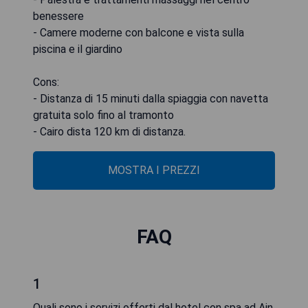
benessere
- Camere moderne con balcone e vista sulla
piscina e il giardino
Cons:
- Distanza di 15 minuti dalla spiaggia con navetta
gratuita solo fino al tramonto
- Cairo dista 120 km di distanza.
MOSTRA I PREZZI
FAQ
1
Quali sono i servizi offerti dal hotel con spa ad Ain