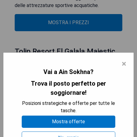
MOSTRA I PREZZI
Tolip Resort El Galala Majestic
×
Vai a Ain Sokhna?
Trova il posto perfetto per
soggiornare!
Posizioni strategiche e offerte per tutte le
tasche.
Mostra offerte