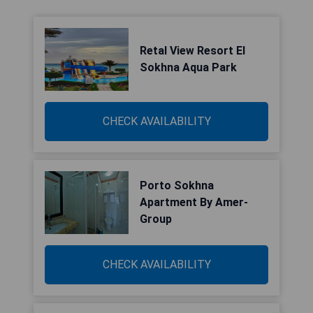
Retal View Resort El
Sokhna Aqua Park
CHECK AVAILABILITY
Porto Sokhna
Apartment By Amer-
Group
CHECK AVAILABILITY