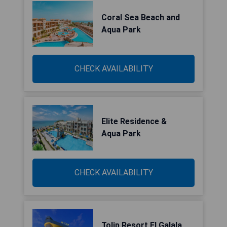
Coral Sea Beach and
Aqua Park
CHECK AVAILABILITY
Elite Residence &
Aqua Park
CHECK AVAILABILITY
Tolip Resort El Galala