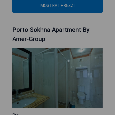
MOSTRA I PREZZI
Porto Sokhna Apartment By
Amer-Group