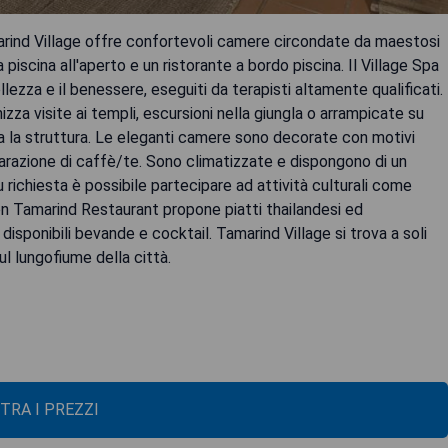
amarind Village offre confortevoli camere circondate da maestosi
piscina all'aperto e un ristorante a bordo piscina. Il Village Spa
lezza e il benessere, eseguiti da terapisti altamente qualificati.
izza visite ai templi, escursioni nella giungla o arrampicate su
tutta la struttura. Le eleganti camere sono decorate con motivi
eparazione di caffè/te. Sono climatizzate e dispongono di un
richiesta è possibile partecipare ad attività culturali come
Ruen Tamarind Restaurant propone piatti thailandesi ed
 disponibili bevande e cocktail. Tamarind Village si trova a soli
ul lungofiume della città.
TRA I PREZZI