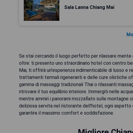
Sala Lanna Chiang Mai
Mo
Se stai cercando il luogo perfetto per rilassare mente 
oltre: ti presento uno straordinario hotel con centro be
Mai, ti offrirà un'esperienza indimenticabile di lusso e r
trattamenti termali rigeneranti e delle cure olistiche 
gamma di massaggi tradizionali Thai o rilassanti massag
ritrovare il tuo equilibrio interiore. Immergiti nelle acq
mentre ammiri i panorami mozzafiato sulle montagne ci
deliziosa servita nel ristorante dell'hotel, ogni aspett
garantire il massimo comfort e soddisfazione.
Migliore Chian