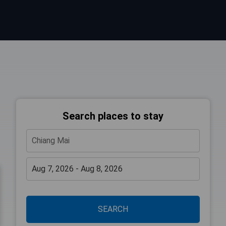
Search places to stay
SEARCH