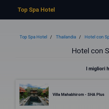
Top Spa Hotel
Top Spa Hotel
Thailandia
Hotel con S
Hotel con 
I migliori
Villa Mahabhirom - SHA Plus