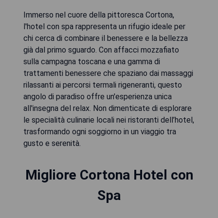
Immerso nel cuore della pittoresca Cortona,
l'hotel con spa rappresenta un rifugio ideale per
chi cerca di combinare il benessere e la bellezza
già dal primo sguardo. Con affacci mozzafiato
sulla campagna toscana e una gamma di
trattamenti benessere che spaziano dai massaggi
rilassanti ai percorsi termali rigeneranti, questo
angolo di paradiso offre un'esperienza unica
all'insegna del relax. Non dimenticate di esplorare
le specialità culinarie locali nei ristoranti dell’hotel,
trasformando ogni soggiorno in un viaggio tra
gusto e serenità.
Migliore Cortona Hotel con
Spa