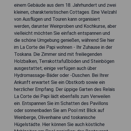
einem Gebäude aus dem 18. Jahrhundert und zwei
kleinen, charakteristischen Cottages. Eine Vielzahl
von Ausflügen und Touren kann organisiert
werden, darunter Weinproben und Kochkurse, aber
vielleicht möchten Sie einfach entspannen und
die schöne Umgebung genießen, während Sie hier
im La Corte dei Papi wohnen - Ihr Zuhause in der
Toskana. Die Zimmer sind mit freiliegenden
Holzbalken, Terrakottafußböden und Steinbögen
ausgestattet; einige verfügen auch über
Hydromassage-Bäder oder -Duschen. Bei Ihrer
Ankunft erwartet Sie ein Obstkorb sowie ein
herzlicher Empfang. Der üppige Garten des Relais
La Corte dei Papi lädt ebenfalls zum Verweilen
ein. Entspannen Sie im Schatten des Pavillons
oder sonnenbaden Sie am Pool mit Blick auf
Weinberge, Olivenhaine und toskanische
Hügelstädte. Hier können Sie auch köstliche