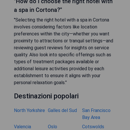
"How do I choose the right hotel with
a spa in Cortona?"
"Selecting the right hotel with a spa in Cortona
involves considering factors like location
preferences within the city—whether you want
proximity to attractions or tranquil settings—and
reviewing guest reviews for insights on service
quality. Also look into specific offerings such as
types of treatment packages available or
additional leisure activities provided by each
establishment to ensure it aligns with your
personal relaxation goals."
Destinazioni popolari
North Yorkshire
Galles del Sud
San Francisco
Bay Area
Valencia
Oslo
Cotswolds