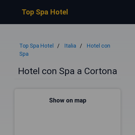
Top Spa Hotel
Top Spa Hotel
Italia
Hotel con
Spa
Hotel con Spa a Cortona
Show on map