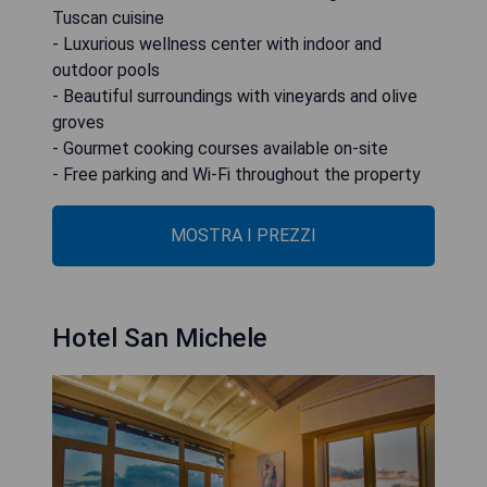
Tuscan cuisine
- Luxurious wellness center with indoor and
outdoor pools
- Beautiful surroundings with vineyards and olive
groves
- Gourmet cooking courses available on-site
- Free parking and Wi-Fi throughout the property
MOSTRA I PREZZI
Hotel San Michele