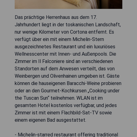
Das prächtige Herrenhaus aus dem 17.
Jahrhundert liegt in der toskanischen Landschaft,
nur wenige Kilometer von Cortona entfernt. Es
verfügt über ein mit einem Michelin-Stern
ausgezeichnetes Restaurant und ein luxuriöses
Wellnesscenter mit Innen- und Außenpools. Die
Zimmer im Il Falconiere sind an verschiedenen
Standorten auf dem Anwesen verteilt, das von
Weinbergen und Olivenhainen umgeben ist. Gäste
können die hauseigenen Baracchi-Weine probieren
oder an den Gourmet-Kochkursen „Cooking under
the Tuscan Sun“ teilnehmen. WLAN ist im
gesamten Hotel kostenlos verfügbar, und jedes
Zimmer ist mit einem Flachbild-Sat-TV sowie
einem eigenen Bad ausgestattet.
- Michelin-starred restaurant offering traditional