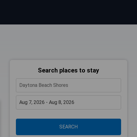
Search places to stay
SEARCH