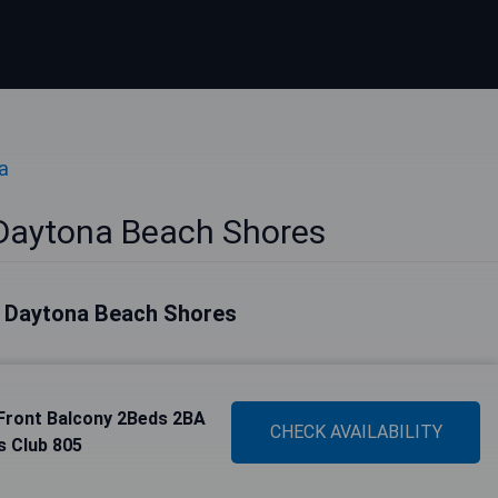
a
 Daytona Beach Shores
 a Daytona Beach Shores
Front Balcony 2Beds 2BA
CHECK AVAILABILITY
s Club 805