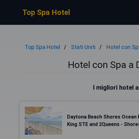
Top Spa Hotel
Top Spa Hotel
Stati Uniti
Hotel con Sp
Hotel con Spa a
I migliori hotel
Daytona Beach Shores Ocean 
King STE and 2Queens - Shore