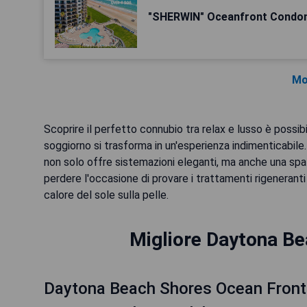
"SHERWIN" Oceanfront Condom
Mo
Scoprire il perfetto connubio tra relax e lusso è possi
soggiorno si trasforma in un'esperienza indimenticabile
non solo offre sistemazioni eleganti, ma anche una sp
perdere l'occasione di provare i trattamenti rigeneranti
calore del sole sulla pelle.
Migliore Daytona Be
Daytona Beach Shores Ocean Front