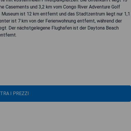
he Casements und 3,2 km vom Congo River Adventure Golf
 Museum ist 12 km entfernt und das Stadtzentrum liegt nur 1,1
Center ist 7 km von der Ferienwohnung entfernt, während der
liegt. Der nächstgelegene Flughafen ist der Daytona Beach
entfernt.
TRA I PREZZI