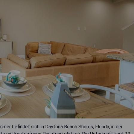
r befindet sich in Daytona Beach Shores, Florida, in der
e mit kostenfreien Privatparkplätzen. Die Unterkunft liegt 13