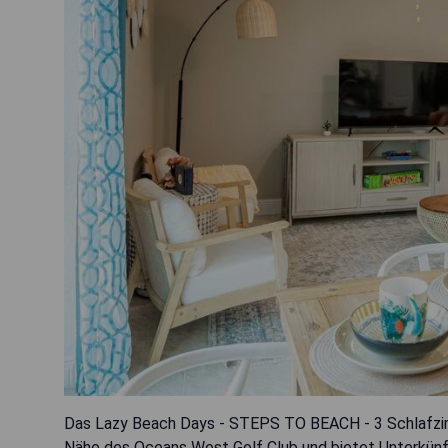
Das Lazy Beach Days - STEPS TO BEACH - 3 Schlafzimme
Nähe des Oceans West Golf Club und bietet Unterkünft