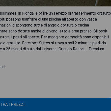
issimmee, in Florida, e offre un servizio di trasferimento gratuito
piti possono usufruire di una piscina all'aperto con vasca
mazioni dispongono tutte di angolo cottura o cucina
re sono dotate anche di divano letto e area pranzo. Gli ospiti
tarsi i pasti all'aperto. Per maggiore comodità sono disponibili
gratuito. Barefoot Suites si trova a soli 2 minuti a piedi dai
 e a 25 minuti di auto dal Universal Orlando Resort. I Premium
sort
TRA I PREZZI