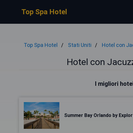
Top Spa Hotel
Top Spa Hotel
Stati Uniti
Hotel con Ja
Hotel con Jacuzz
I migliori hot
Summer Bay Orlando by Explor