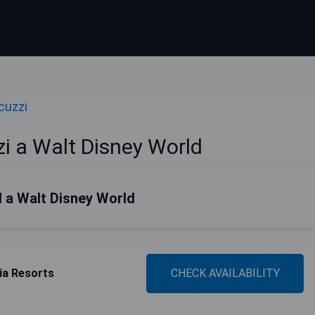
cuzzi
i a Walt Disney World
el a Walt Disney World
ia Resorts
CHECK AVAILABILITY