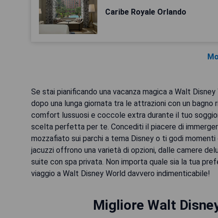
Caribe Royale Orlando
Mo
Se stai pianificando una vacanza magica a Walt Disney Wo
dopo una lunga giornata tra le attrazioni con un bagno r
comfort lussuosi e coccole extra durante il tuo soggior
scelta perfetta per te. Concediti il piacere di immerge
mozzafiato sui parchi a tema Disney o ti godi momenti di
jacuzzi offrono una varietà di opzioni, dalle camere de
suite con spa privata. Non importa quale sia la tua pref
viaggio a Walt Disney World davvero indimenticabile!
Migliore Walt Disne