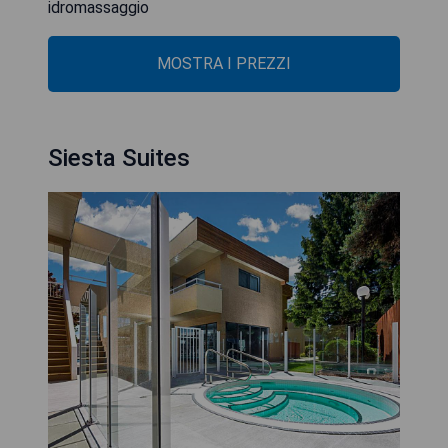
idromassaggio
MOSTRA I PREZZI
Siesta Suites