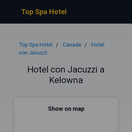
Top Spa Hotel
Top Spa Hotel
Canada
Hotel
con Jacuzzi
Hotel con Jacuzzi a
Kelowna
Show on map