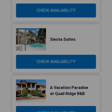
CHECK AVAILABILITY
Siesta Suites
CHECK AVAILABILITY
A Vacation Paradise
at Quail Ridge B&B