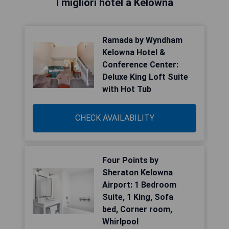
I migliori hotel a Kelowna
Ramada by Wyndham
Kelowna Hotel &
Conference Center:
Deluxe King Loft Suite
with Hot Tub
CHECK AVAILABILITY
Four Points by
Sheraton Kelowna
Airport: 1 Bedroom
Suite, 1 King, Sofa
bed, Corner room,
Whirlpool