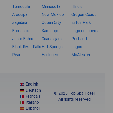
Temecula
Minnesota
Illinois
Arequipa
New Mexico
Oregon Coast
Zagabria
Ocean City
Estes Park
Bordeaux
Kamloops
Lago di Lucerna
Johor Bahru
Guadalajara
Portland
Black River Falls
Hot Springs
Lagos
Pearl
Harlingen
McAlester
English
Deutsch
© 2025 Top Spa Hotel.
Français
All rights reserved.
Italiano
Español