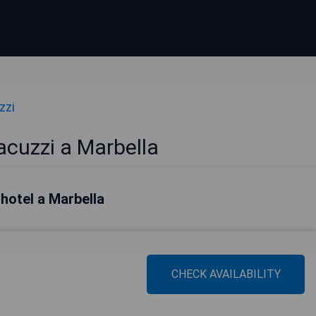
zzi
acuzzi a Marbella
i hotel a Marbella
CHECK AVAILABILITY