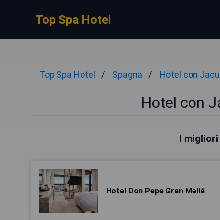
Top Spa Hotel
Top Spa Hotel
Spagna
Hotel con Jacu
Hotel con J
I miglior
Hotel Don Pepe Gran Meliá