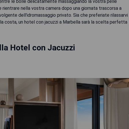
entre le bolle delicatamente massaggiando la vostra pelle
e rientrare nella vostra camera dopo una giornata trascorsa a
volgente dell'idromassaggio privato. Sia che preferiate rilassarvi
lla costa, un hotel con jacuzzi a Marbella sarà la scelta perfetta
la Hotel con Jacuzzi