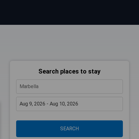
Search places to stay
SEARCH