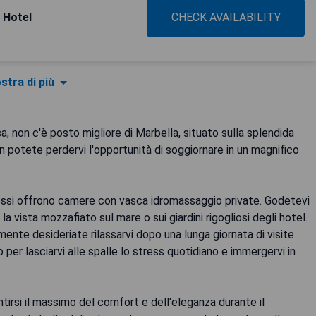
 Hotel
CHECK AVAILABILITY
stra di più
a, non c'è posto migliore di Marbella, situato sulla splendida
 potete perdervi l'opportunità di soggiornare in un magnifico
i essi offrono camere con vasca idromassaggio private. Godetevi
 vista mozzafiato sul mare o sui giardini rigogliosi degli hotel.
ente desideriate rilassarvi dopo una lunga giornata di visite
 per lasciarvi alle spalle lo stress quotidiano e immergervi in
ntirsi il massimo del comfort e dell'eleganza durante il