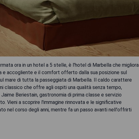
rmata ora in un hotel a 5 stelle, è l'hotel di Marbella che migliora
 e accogliente e il comfort offerto dalla sua posizione sul
l mare di tutta la passeggiata di Marbella. Il caldo carattere
rni classico che offre agli ospiti una qualità senza tempo,
 Jaime Beriestain, gastronomia di prima classe e servizio
o. Vieni a scoprire l'immagine rinnovata e le significative
ato nel corso degli anni, mentre fa un passo avanti nell'offrirti