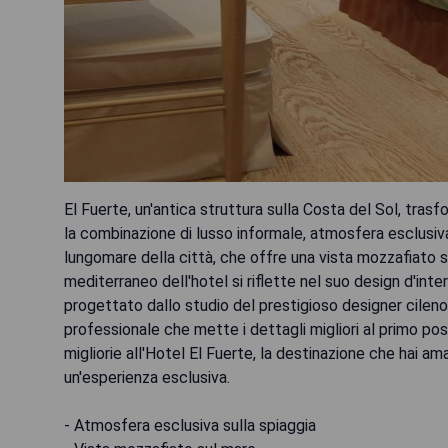
El Fuerte, un'antica struttura sulla Costa del Sol, trasfo
la combinazione di lusso informale, atmosfera esclusiva
lungomare della città, che offre una vista mozzafiato su
mediterraneo dell'hotel si riflette nel suo design d'inte
progettato dallo studio del prestigioso designer cileno
professionale che mette i dettagli migliori al primo post
migliorie all'Hotel El Fuerte, la destinazione che hai am
un'esperienza esclusiva.
- Atmosfera esclusiva sulla spiaggia