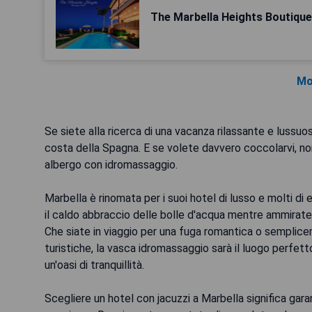
The Marbella Heights Boutique
Mo
Se siete alla ricerca di una vacanza rilassante e lussuos
costa della Spagna. E se volete davvero coccolarvi, non
albergo con idromassaggio.
Marbella è rinomata per i suoi hotel di lusso e molti d
il caldo abbraccio delle bolle d'acqua mentre ammirate la
Che siate in viaggio per una fuga romantica o semplicem
turistiche, la vasca idromassaggio sarà il luogo perfetto
un'oasi di tranquillità.
Scegliere un hotel con jacuzzi a Marbella significa gara