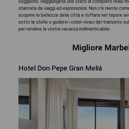
soggiorno. Raggiungete uno stato di completo relax m
stancata da viaggi ed esplorazioni. Non c'è niente com
scoprire le bellezze della città e tuffarsi nel tepore av
sotto le stelle o godervi i colori vivaci del tramonto su
per rendere la vostra vacanza indimenticabile.
Migliore Marbel
Hotel Don Pepe Gran Meliá