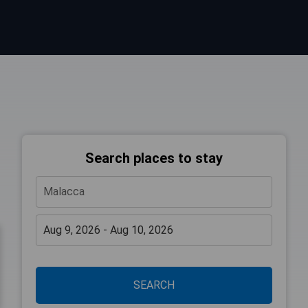
Search places to stay
SEARCH