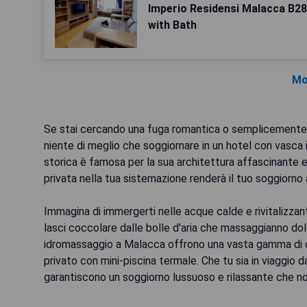
Imperio Residensi Malacca B2
with Bath
Mo
Se stai cercando una fuga romantica o semplicemente des
niente di meglio che soggiornare in un hotel con vasca
storica è famosa per la sua architettura affascinante e 
privata nella tua sistemazione renderà il tuo soggiorno 
Immagina di immergerti nelle acque calde e rivitalizzanti
lasci coccolare dalle bolle d'aria che massaggianno dol
idromassaggio a Malacca offrono una vasta gamma di opz
privato con mini-piscina termale. Che tu sia in viaggio 
garantiscono un soggiorno lussuoso e rilassante che no