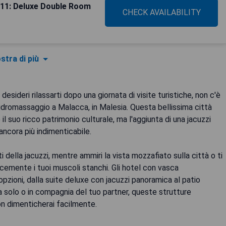
811: Deluxe Double Room
CHECK AVAILABILITY
stra di più
ideri rilassarti dopo una giornata di visite turistiche, non c'è
 idromassaggio a Malacca, in Malesia. Questa bellissima città
il suo ricco patrimonio culturale, ma l'aggiunta di una jacuzzi
ancora più indimenticabile.
 della jacuzzi, mentre ammiri la vista mozzafiato sulla città o ti
cemente i tuoi muscoli stanchi. Gli hotel con vasca
ioni, dalla suite deluxe con jacuzzi panoramica al patio
da solo o in compagnia del tuo partner, queste strutture
n dimenticherai facilmente.