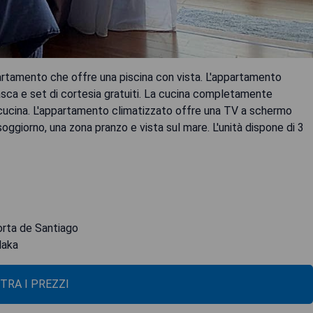
partamento che offre una piscina con vista. L'appartamento
sca e set di cortesia gratuiti. La cucina completamente
da cucina. L'appartamento climatizzato offre una TV a schermo
soggiorno, una zona pranzo e vista sul mare. L'unità dispone di 3
Porta de Santiago
laka
TRA I PREZZI