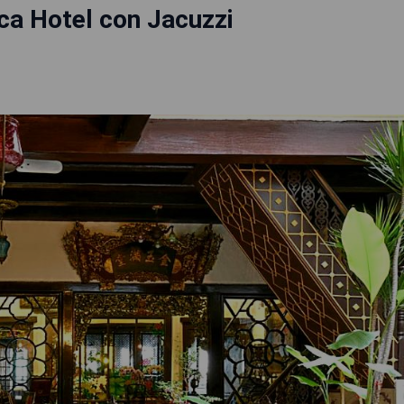
ca Hotel con Jacuzzi