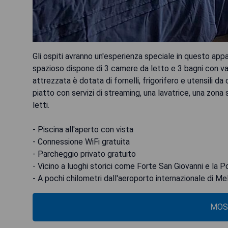
Gli ospiti avranno un'esperienza speciale in questo ap
spazioso dispone di 3 camere da letto e 3 bagni con va
attrezzata è dotata di fornelli, frigorifero e utensili 
piatto con servizi di streaming, una lavatrice, una zona 
letti.
- Piscina all'aperto con vista
- Connessione WiFi gratuita
- Parcheggio privato gratuito
- Vicino a luoghi storici come Forte San Giovanni e la 
- A pochi chilometri dall'aeroporto internazionale di Me
MOS