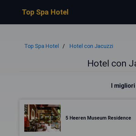
Top Spa Hotel
Top Spa Hotel
Hotel con Jacuzzi
Hotel con J
I miglior
5 Heeren Museum Residence