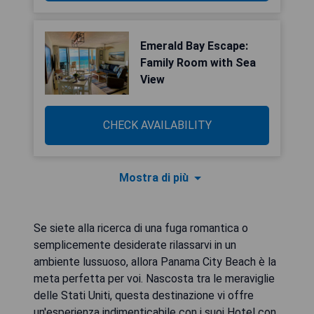
Emerald Bay Escape:
Family Room with Sea
View
CHECK AVAILABILITY
Mostra di più
Se siete alla ricerca di una fuga romantica o
semplicemente desiderate rilassarvi in ​​un
ambiente lussuoso, allora Panama City Beach è la
meta perfetta per voi. Nascosta tra le meraviglie
delle Stati Uniti, questa destinazione vi offre
un'esperienza indimenticabile con i suoi Hotel con