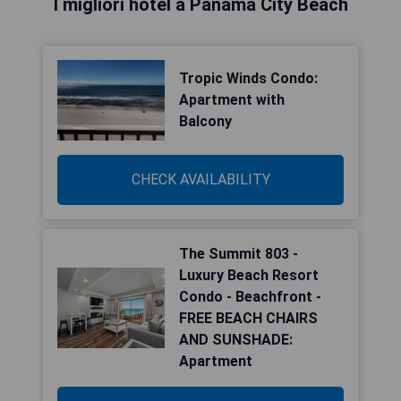
I migliori hotel a Panama City Beach
Tropic Winds Condo:
Apartment with
Balcony
CHECK AVAILABILITY
The Summit 803 -
Luxury Beach Resort
Condo - Beachfront -
FREE BEACH CHAIRS
AND SUNSHADE:
Apartment