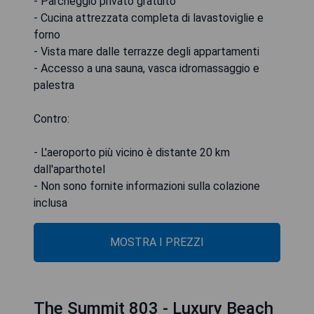
- Parcheggio privato gratuito
- Cucina attrezzata completa di lavastoviglie e
forno
- Vista mare dalle terrazze degli appartamenti
- Accesso a una sauna, vasca idromassaggio e
palestra
Contro:
- L'aeroporto più vicino è distante 20 km
dall'aparthotel
- Non sono fornite informazioni sulla colazione
inclusa
MOSTRA I PREZZI
The Summit 803 - Luxury Beach