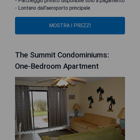
- Parcheggio privato disponibile solo a pagamento
- Lontano dall'aeroporto principale
MOSTRA I PREZZI
The Summit Condominiums:
One-Bedroom Apartment