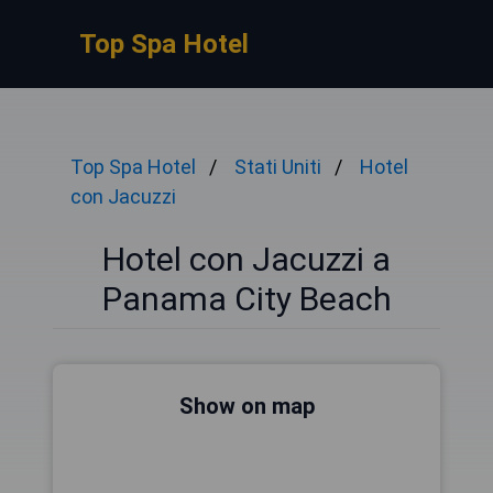
Top Spa Hotel
Top Spa Hotel
Stati Uniti
Hotel
con Jacuzzi
Hotel con Jacuzzi a
Panama City Beach
Show on map