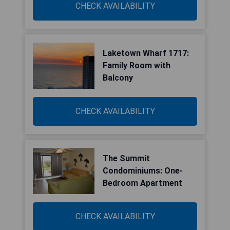
CHECK AVAILABILITY
Laketown Wharf 1717:
Family Room with
Balcony
CHECK AVAILABILITY
The Summit
Condominiums: One-
Bedroom Apartment
CHECK AVAILABILITY