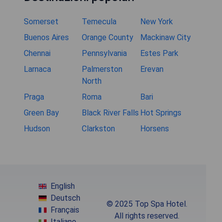
Somerset
Temecula
New York
Buenos Aires
Orange County
Mackinaw City
Chennai
Pennsylvania
Estes Park
Larnaca
Palmerston
Erevan
North
Praga
Roma
Bari
Green Bay
Black River Falls
Hot Springs
Hudson
Clarkston
Horsens
English
Deutsch
© 2025 Top Spa Hotel.
Français
All rights reserved.
Italiano