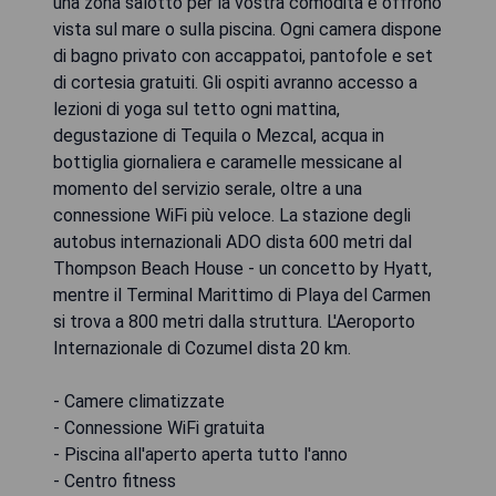
una zona salotto per la vostra comodità e offrono
vista sul mare o sulla piscina. Ogni camera dispone
di bagno privato con accappatoi, pantofole e set
di cortesia gratuiti. Gli ospiti avranno accesso a
lezioni di yoga sul tetto ogni mattina,
degustazione di Tequila o Mezcal, acqua in
bottiglia giornaliera e caramelle messicane al
momento del servizio serale, oltre a una
connessione WiFi più veloce. La stazione degli
autobus internazionali ADO dista 600 metri dal
Thompson Beach House - un concetto by Hyatt,
mentre il Terminal Marittimo di Playa del Carmen
si trova a 800 metri dalla struttura. L'Aeroporto
Internazionale di Cozumel dista 20 km.
- Camere climatizzate
- Connessione WiFi gratuita
- Piscina all'aperto aperta tutto l'anno
- Centro fitness