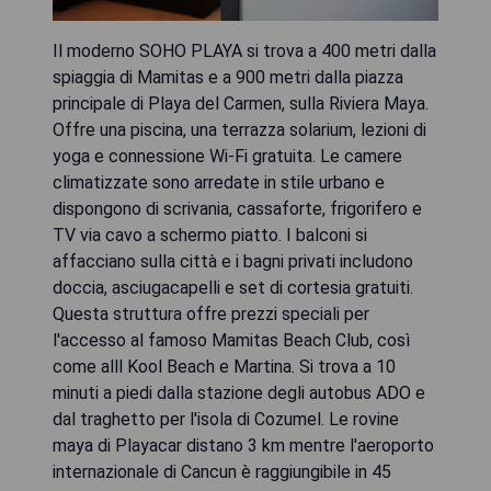
Il moderno SOHO PLAYA si trova a 400 metri dalla
spiaggia di Mamitas e a 900 metri dalla piazza
principale di Playa del Carmen, sulla Riviera Maya.
Offre una piscina, una terrazza solarium, lezioni di
yoga e connessione Wi-Fi gratuita. Le camere
climatizzate sono arredate in stile urbano e
dispongono di scrivania, cassaforte, frigorifero e
TV via cavo a schermo piatto. I balconi si
affacciano sulla città e i bagni privati includono
doccia, asciugacapelli e set di cortesia gratuiti.
Questa struttura offre prezzi speciali per
l'accesso al famoso Mamitas Beach Club, così
come alll Kool Beach e Martina. Si trova a 10
minuti a piedi dalla stazione degli autobus ADO e
dal traghetto per l'isola di Cozumel. Le rovine
maya di Playacar distano 3 km mentre l'aeroporto
internazionale di Cancun è raggiungibile in 45