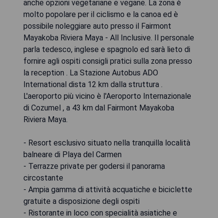
anche opzioni vegetariane e vegane. La zona è
molto popolare per il ciclismo e la canoa ed è
possibile noleggiare auto presso il Fairmont
Mayakoba Riviera Maya - All Inclusive. Il personale
parla tedesco, inglese e spagnolo ed sarà lieto di
fornire agli ospiti consigli pratici sulla zona presso
la reception . La Stazione Autobus ADO
International dista 12 km dalla struttura .
L'aeroporto più vicino è l'Aeroporto Internazionale
di Cozumel , a 43 km dal Fairmont Mayakoba
Riviera Maya.
- Resort esclusivo situato nella tranquilla località
balneare di Playa del Carmen
- Terrazze private per godersi il panorama
circostante
- Ampia gamma di attività acquatiche e biciclette
gratuite a disposizione degli ospiti
- Ristorante in loco con specialità asiatiche e