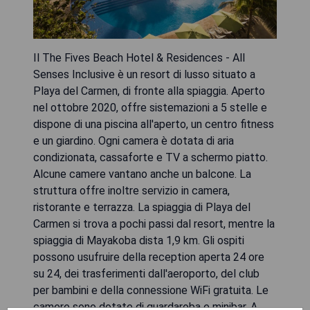
Il The Fives Beach Hotel & Residences - All
Senses Inclusive è un resort di lusso situato a
Playa del Carmen, di fronte alla spiaggia. Aperto
nel ottobre 2020, offre sistemazioni a 5 stelle e
dispone di una piscina all'aperto, un centro fitness
e un giardino. Ogni camera è dotata di aria
condizionata, cassaforte e TV a schermo piatto.
Alcune camere vantano anche un balcone. La
struttura offre inoltre servizio in camera,
ristorante e terrazza. La spiaggia di Playa del
Carmen si trova a pochi passi dal resort, mentre la
spiaggia di Mayakoba dista 1,9 km. Gli ospiti
possono usufruire della reception aperta 24 ore
su 24, dei trasferimenti dall'aeroporto, del club
per bambini e della connessione WiFi gratuita. Le
camere sono dotate di guardaroba e minibar. A