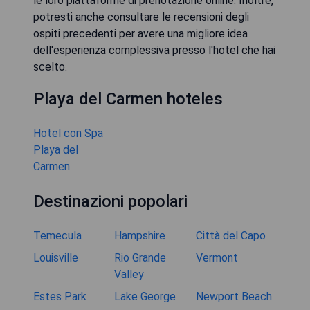
le loro piattaforme di prenotazione online. Inoltre,
potresti anche consultare le recensioni degli
ospiti precedenti per avere una migliore idea
dell'esperienza complessiva presso l'hotel che hai
scelto.
Playa del Carmen hoteles
Hotel con Spa
Playa del
Carmen
Destinazioni popolari
Temecula
Hampshire
Città del Capo
Louisville
Rio Grande
Vermont
Valley
Estes Park
Lake George
Newport Beach