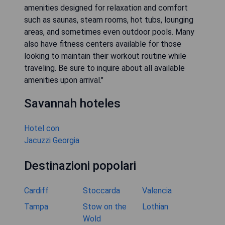
amenities designed for relaxation and comfort
such as saunas, steam rooms, hot tubs, lounging
areas, and sometimes even outdoor pools. Many
also have fitness centers available for those
looking to maintain their workout routine while
traveling. Be sure to inquire about all available
amenities upon arrival."
Savannah hoteles
Hotel con
Jacuzzi Georgia
Destinazioni popolari
Cardiff
Stoccarda
Valencia
Tampa
Stow on the
Lothian
Wold