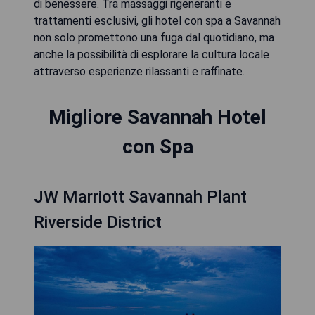
di benessere. Tra massaggi rigeneranti e
trattamenti esclusivi, gli hotel con spa a Savannah
non solo promettono una fuga dal quotidiano, ma
anche la possibilità di esplorare la cultura locale
attraverso esperienze rilassanti e raffinate.
Migliore Savannah Hotel
con Spa
JW Marriott Savannah Plant
Riverside District