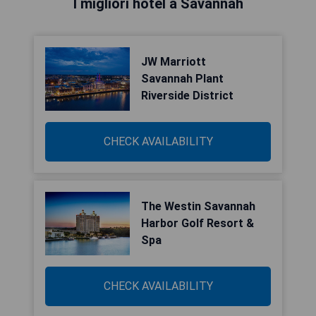
I migliori hotel a Savannah
JW Marriott
Savannah Plant
Riverside District
CHECK AVAILABILITY
The Westin Savannah
Harbor Golf Resort &
Spa
CHECK AVAILABILITY