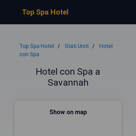
Top Spa Hotel
Top Spa Hotel
Stati Uniti
Hotel
con Spa
Hotel con Spa a
Savannah
Show on map