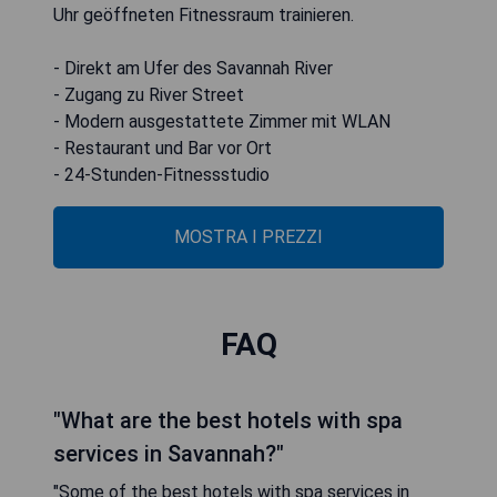
Uhr geöffneten Fitnessraum trainieren.
- Direkt am Ufer des Savannah River
- Zugang zu River Street
- Modern ausgestattete Zimmer mit WLAN
- Restaurant und Bar vor Ort
- 24-Stunden-Fitnessstudio
MOSTRA I PREZZI
FAQ
"What are the best hotels with spa
services in Savannah?"
"Some of the best hotels with spa services in