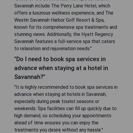
Savannah include The Perry Lane Hotel, which
offers a luxurious wellness experience, and The
Westin Savannah Harbor Golf Resort & Spa,
known for its comprehensive spa treatments and
stunning views. Additionally, the Hyatt Regency
Savannah features a full-service spa that caters
to relaxation and rejuvenation needs."
"Do I need to book spa services in
advance when staying at a hotel in
Savannah?"
"It is highly recommended to book spa services in
advance when staying at hotels in Savannah,
especially during peak tourist seasons or
weekends. Spa facilities can fill up quickly due to
high demand, so scheduling your appointments
ahead of time ensures you can enjoy the
treatments you desire without any hassle."