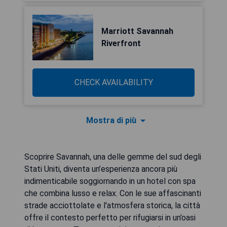
Marriott Savannah
Riverfront
CHECK AVAILABILITY
Mostra di più
Scoprire Savannah, una delle gemme del sud degli
Stati Uniti, diventa un’esperienza ancora più
indimenticabile soggiornando in un hotel con spa
che combina lusso e relax. Con le sue affascinanti
strade acciottolate e l'atmosfera storica, la città
offre il contesto perfetto per rifugiarsi in un’oasi