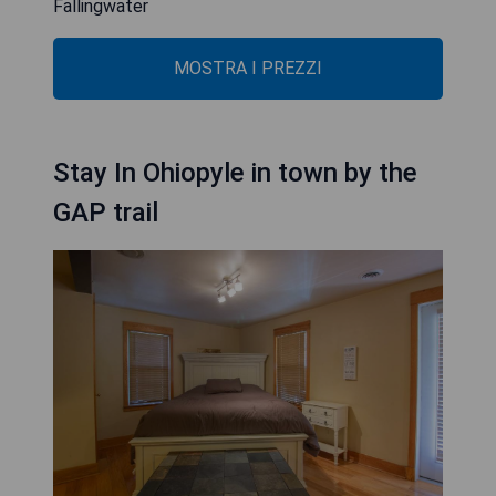
Fallingwater
MOSTRA I PREZZI
Stay In Ohiopyle in town by the
GAP trail