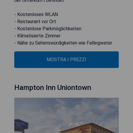
der Unterkunft befindet.
- Kostenloses WLAN
- Restaurant vor Ort
- Kostenlose Parkmöglichkeiten
- Klimatisierte Zimmer
- Nähe zu Sehenswürdigkeiten wie Fallingwater
MOSTRA I PREZZI
Hampton Inn Uniontown