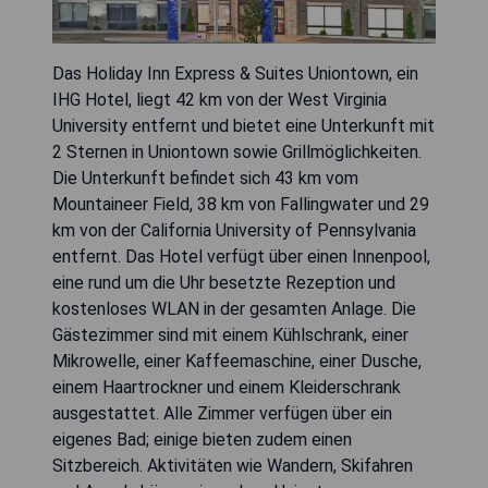
Das Holiday Inn Express & Suites Uniontown, ein
IHG Hotel, liegt 42 km von der West Virginia
University entfernt und bietet eine Unterkunft mit
2 Sternen in Uniontown sowie Grillmöglichkeiten.
Die Unterkunft befindet sich 43 km vom
Mountaineer Field, 38 km von Fallingwater und 29
km von der California University of Pennsylvania
entfernt. Das Hotel verfügt über einen Innenpool,
eine rund um die Uhr besetzte Rezeption und
kostenloses WLAN in der gesamten Anlage. Die
Gästezimmer sind mit einem Kühlschrank, einer
Mikrowelle, einer Kaffeemaschine, einer Dusche,
einem Haartrockner und einem Kleiderschrank
ausgestattet. Alle Zimmer verfügen über ein
eigenes Bad; einige bieten zudem einen
Sitzbereich. Aktivitäten wie Wandern, Skifahren