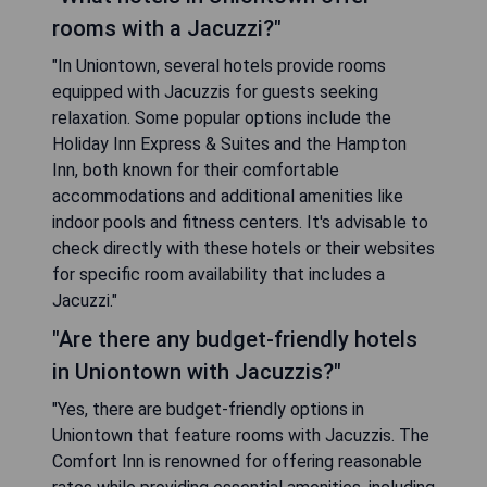
rooms with a Jacuzzi?"
"In Uniontown, several hotels provide rooms
equipped with Jacuzzis for guests seeking
relaxation. Some popular options include the
Holiday Inn Express & Suites and the Hampton
Inn, both known for their comfortable
accommodations and additional amenities like
indoor pools and fitness centers. It's advisable to
check directly with these hotels or their websites
for specific room availability that includes a
Jacuzzi."
"Are there any budget-friendly hotels
in Uniontown with Jacuzzis?"
"Yes, there are budget-friendly options in
Uniontown that feature rooms with Jacuzzis. The
Comfort Inn is renowned for offering reasonable