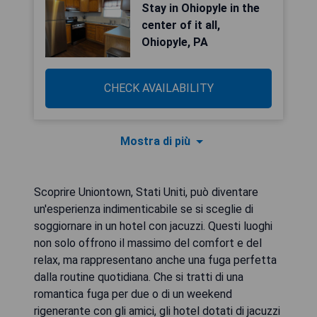
Stay in Ohiopyle in the
center of it all,
Ohiopyle, PA
CHECK AVAILABILITY
Mostra di più
Scoprire Uniontown, Stati Uniti, può diventare
un'esperienza indimenticabile se si sceglie di
soggiornare in un hotel con jacuzzi. Questi luoghi
non solo offrono il massimo del comfort e del
relax, ma rappresentano anche una fuga perfetta
dalla routine quotidiana. Che si tratti di una
romantica fuga per due o di un weekend
rigenerante con gli amici, gli hotel dotati di jacuzzi