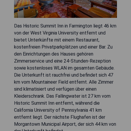
Das Historic Summit Inn in Farmington liegt 46 km
von der West Virginia University entfernt und
bietet Unterkünfte mit einem Restaurant,
kostenfreien Privatparkplätzen und einer Bar. Zu
den Einrichtungen des Hauses gehören
Zimmerservice und eine 24-Stunden-Rezeption
sowie kostenloses WLAN im gesamten Gebäude.
Die Unterkunft ist rauchfrei und befindet sich 47
km vom Mountaineer Field entfernt. Alle Zimmer
sind klimatisiert und verfügen über einen
Kleiderschrank. Das Fallingwater ist 27 km vom
Historic Summit Inn entfernt, während die
California University of Pennsylvania 41 km
entfernt liegt. Der nächste Flughafen ist der
Morgantown Municipal Airport, der sich 44 km von