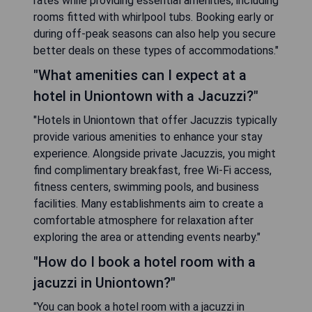
rates while providing essential amenities, including
rooms fitted with whirlpool tubs. Booking early or
during off-peak seasons can also help you secure
better deals on these types of accommodations."
"What amenities can I expect at a
hotel in Uniontown with a Jacuzzi?"
"Hotels in Uniontown that offer Jacuzzis typically
provide various amenities to enhance your stay
experience. Alongside private Jacuzzis, you might
find complimentary breakfast, free Wi-Fi access,
fitness centers, swimming pools, and business
facilities. Many establishments aim to create a
comfortable atmosphere for relaxation after
exploring the area or attending events nearby."
"How do I book a hotel room with a
jacuzzi in Uniontown?"
"You can book a hotel room with a jacuzzi in