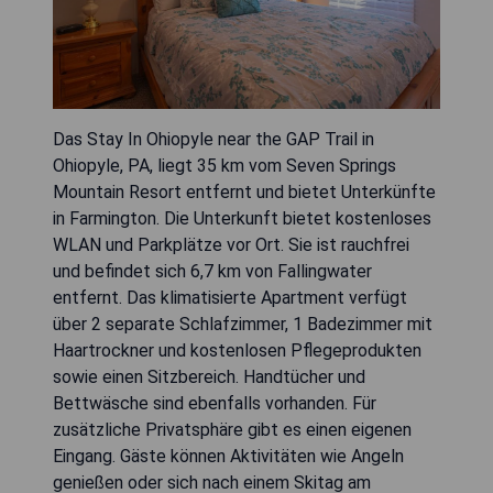
Das Stay In Ohiopyle near the GAP Trail in
Ohiopyle, PA, liegt 35 km vom Seven Springs
Mountain Resort entfernt und bietet Unterkünfte
in Farmington. Die Unterkunft bietet kostenloses
WLAN und Parkplätze vor Ort. Sie ist rauchfrei
und befindet sich 6,7 km von Fallingwater
entfernt. Das klimatisierte Apartment verfügt
über 2 separate Schlafzimmer, 1 Badezimmer mit
Haartrockner und kostenlosen Pflegeprodukten
sowie einen Sitzbereich. Handtücher und
Bettwäsche sind ebenfalls vorhanden. Für
zusätzliche Privatsphäre gibt es einen eigenen
Eingang. Gäste können Aktivitäten wie Angeln
genießen oder sich nach einem Skitag am