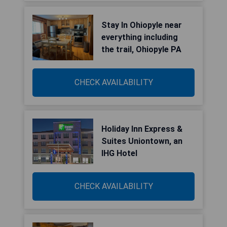
Stay In Ohiopyle near
everything including
the trail, Ohiopyle PA
CHECK AVAILABILITY
Holiday Inn Express &
Suites Uniontown, an
IHG Hotel
CHECK AVAILABILITY