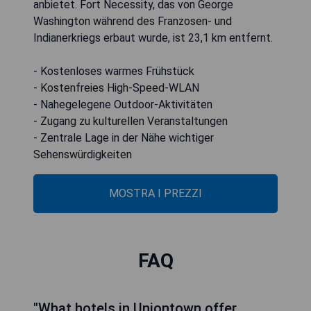
anbietet. Fort Necessity, das von George
Washington während des Franzosen- und
Indianerkriegs erbaut wurde, ist 23,1 km entfernt.
- Kostenloses warmes Frühstück
- Kostenfreies High-Speed-WLAN
- Nahegelegene Outdoor-Aktivitäten
- Zugang zu kulturellen Veranstaltungen
- Zentrale Lage in der Nähe wichtiger
Sehenswürdigkeiten
MOSTRA I PREZZI
FAQ
"What hotels in Uniontown offer