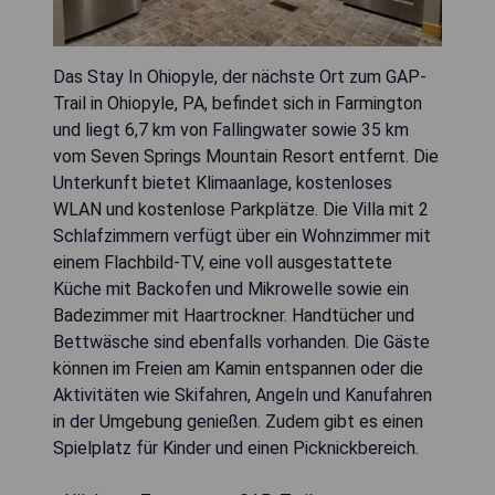
Das Stay In Ohiopyle, der nächste Ort zum GAP-
Trail in Ohiopyle, PA, befindet sich in Farmington
und liegt 6,7 km von Fallingwater sowie 35 km
vom Seven Springs Mountain Resort entfernt. Die
Unterkunft bietet Klimaanlage, kostenloses
WLAN und kostenlose Parkplätze. Die Villa mit 2
Schlafzimmern verfügt über ein Wohnzimmer mit
einem Flachbild-TV, eine voll ausgestattete
Küche mit Backofen und Mikrowelle sowie ein
Badezimmer mit Haartrockner. Handtücher und
Bettwäsche sind ebenfalls vorhanden. Die Gäste
können im Freien am Kamin entspannen oder die
Aktivitäten wie Skifahren, Angeln und Kanufahren
in der Umgebung genießen. Zudem gibt es einen
Spielplatz für Kinder und einen Picknickbereich.