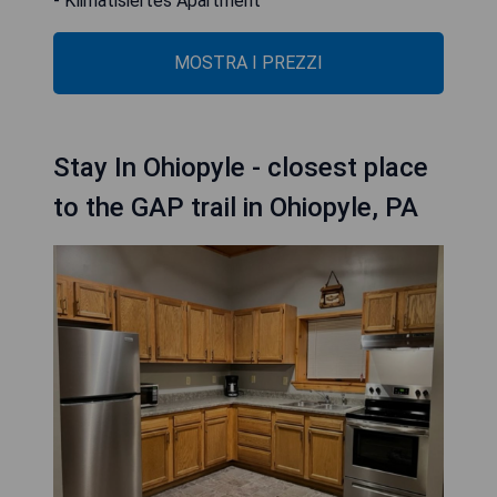
- Klimatisiertes Apartment
MOSTRA I PREZZI
Stay In Ohiopyle - closest place
to the GAP trail in Ohiopyle, PA