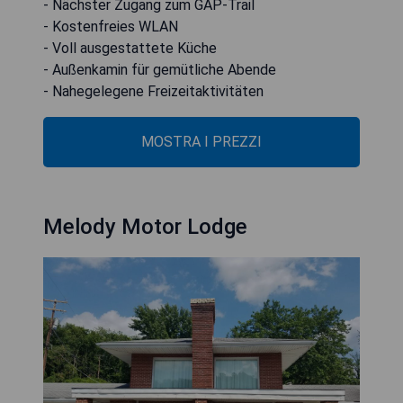
- Nächster Zugang zum GAP-Trail
- Kostenfreies WLAN
- Voll ausgestattete Küche
- Außenkamin für gemütliche Abende
- Nahegelegene Freizeitaktivitäten
MOSTRA I PREZZI
Melody Motor Lodge