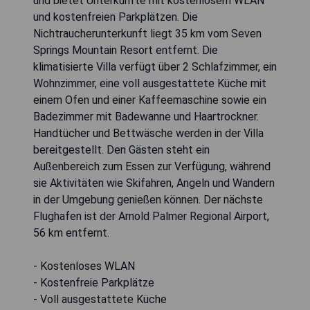
und bietet Unterkünfte mit kostenlosem WLAN
und kostenfreien Parkplätzen. Die
Nichtraucherunterkunft liegt 35 km vom Seven
Springs Mountain Resort entfernt. Die
klimatisierte Villa verfügt über 2 Schlafzimmer, ein
Wohnzimmer, eine voll ausgestattete Küche mit
einem Ofen und einer Kaffeemaschine sowie ein
Badezimmer mit Badewanne und Haartrockner.
Handtücher und Bettwäsche werden in der Villa
bereitgestellt. Den Gästen steht ein
Außenbereich zum Essen zur Verfügung, während
sie Aktivitäten wie Skifahren, Angeln und Wandern
in der Umgebung genießen können. Der nächste
Flughafen ist der Arnold Palmer Regional Airport,
56 km entfernt.
- Kostenloses WLAN
- Kostenfreie Parkplätze
- Voll ausgestattete Küche