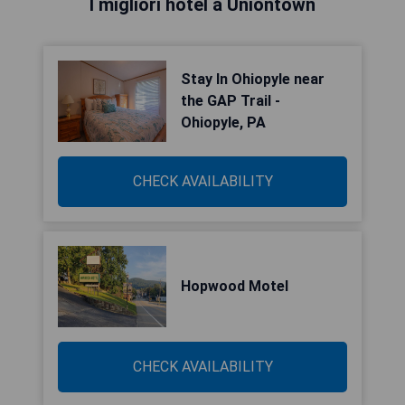
I migliori hotel a Uniontown
Stay In Ohiopyle near
the GAP Trail -
Ohiopyle, PA
CHECK AVAILABILITY
Hopwood Motel
CHECK AVAILABILITY