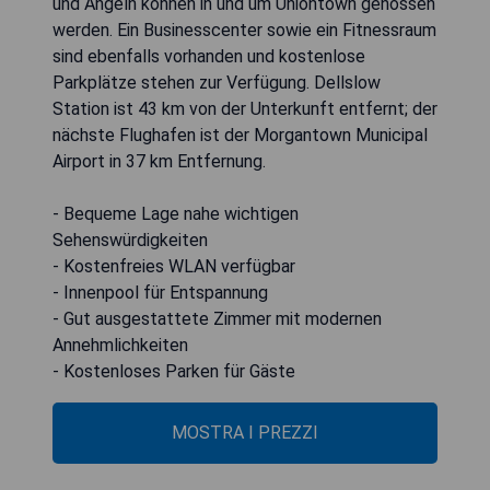
und Angeln können in und um Uniontown genossen
werden. Ein Businesscenter sowie ein Fitnessraum
sind ebenfalls vorhanden und kostenlose
Parkplätze stehen zur Verfügung. Dellslow
Station ist 43 km von der Unterkunft entfernt; der
nächste Flughafen ist der Morgantown Municipal
Airport in 37 km Entfernung.
- Bequeme Lage nahe wichtigen
Sehenswürdigkeiten
- Kostenfreies WLAN verfügbar
- Innenpool für Entspannung
- Gut ausgestattete Zimmer mit modernen
Annehmlichkeiten
- Kostenloses Parken für Gäste
MOSTRA I PREZZI