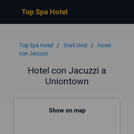
Top Spa Hotel
Top Spa Hotel
Stati Uniti
Hotel
con Jacuzzi
Hotel con Jacuzzi a
Uniontown
Show on map