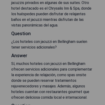
jacuzzis privados en algunas de sus suites. Otro
hotel destacado es el Chrysalis Inn & Spa, donde
los huéspedes pueden disfrutar de relajantes
baños en el jacuzzi mientras disfrutan de las
vistas panorámicas del agua.
Question
¿Los hoteles con jacuzzi en Bellingham suelen
tener servicios adicionales?
Answer
Sí, muchos hoteles con jacuzzi en Bellingham
ofrecen servicios adicionales para complementar
la experiencia de relajación, como spas onsite
donde se pueden reservar tratamientos
rejuvenecedores y masajes. Además, algunos
hoteles cuentan con restaurantes gourmet que
ofrecen deliciosa comida local e internacional.