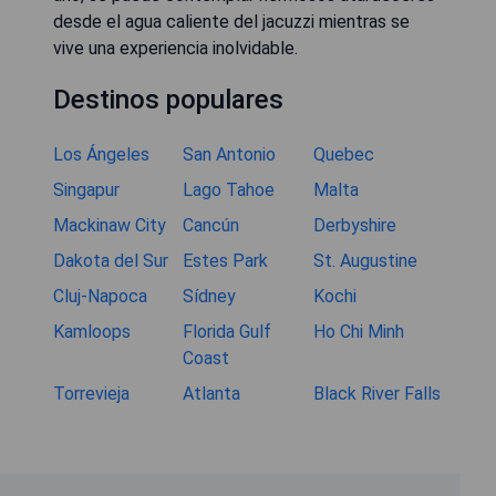
desde el agua caliente del jacuzzi mientras se
vive una experiencia inolvidable.
Destinos populares
Los Ángeles
San Antonio
Quebec
Singapur
Lago Tahoe
Malta
Mackinaw City
Cancún
Derbyshire
Dakota del Sur
Estes Park
St. Augustine
Cluj-Napoca
Sídney
Kochi
Kamloops
Florida Gulf
Ho Chi Minh
Coast
Torrevieja
Atlanta
Black River Falls