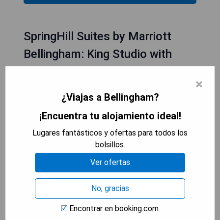
SpringHill Suites by Marriott
Bellingham: King Studio with
Sofa Bed
×
¿Viajas a Bellingham?
¡Encuentra tu alojamiento ideal!
Lugares fantásticos y ofertas para todos los
bolsillos.
Ver ofertas
No, gracias
Encontrar en booking.com