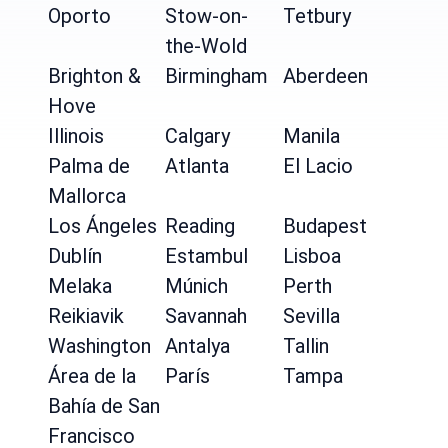
Oporto
Stow-on-
Tetbury
the-Wold
Brighton &
Birmingham
Aberdeen
Hove
Illinois
Calgary
Manila
Palma de
Atlanta
El Lacio
Mallorca
Los Ángeles
Reading
Budapest
Dublín
Estambul
Lisboa
Melaka
Múnich
Perth
Reikiavik
Savannah
Sevilla
Washington
Antalya
Tallin
Área de la
París
Tampa
Bahía de San
Francisco