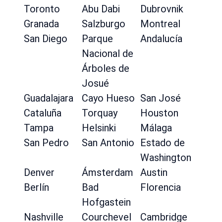
Toronto
Abu Dabi
Dubrovnik
Granada
Salzburgo
Montreal
San Diego
Parque
Andalucía
Nacional de
Árboles de
Josué
Guadalajara
Cayo Hueso
San José
Cataluña
Torquay
Houston
Tampa
Helsinki
Málaga
San Pedro
San Antonio
Estado de
Washington
Denver
Ámsterdam
Austin
Berlín
Bad
Florencia
Hofgastein
Nashville
Courchevel
Cambridge