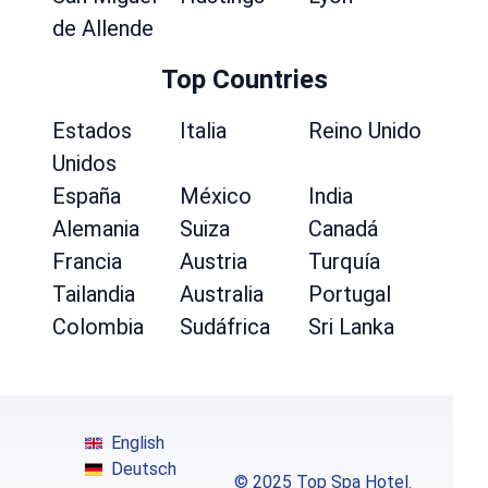
de Allende
Top Countries
Estados
Italia
Reino Unido
Unidos
España
México
India
Alemania
Suiza
Canadá
Francia
Austria
Turquía
Tailandia
Australia
Portugal
Colombia
Sudáfrica
Sri Lanka
English
Deutsch
© 2025 Top Spa Hotel.