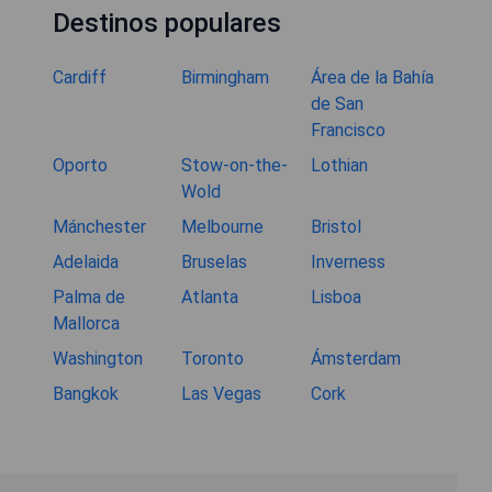
Destinos populares
Cardiff
Birmingham
Área de la Bahía
de San
Francisco
Oporto
Stow-on-the-
Lothian
Wold
Mánchester
Melbourne
Bristol
Adelaida
Bruselas
Inverness
Palma de
Atlanta
Lisboa
Mallorca
Washington
Toronto
Ámsterdam
Bangkok
Las Vegas
Cork