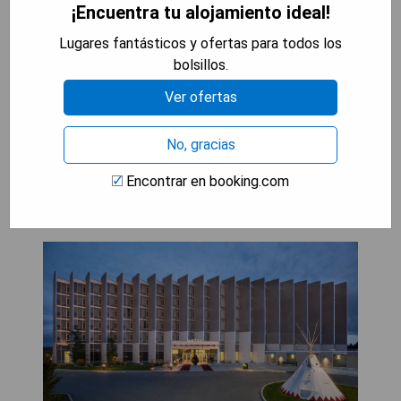
¡Encuentra tu alojamiento ideal!
Cons:
- Precios pueden ser elevados durante
Lugares fantásticos y ofertas para todos los
temporada alta
bolsillos.
- Espacios comunes pueden estar concurridos
Ver ofertas
MOSTRAR PRECIOS
No, gracias
Encontrar en booking.com
Grey Eagle Resort