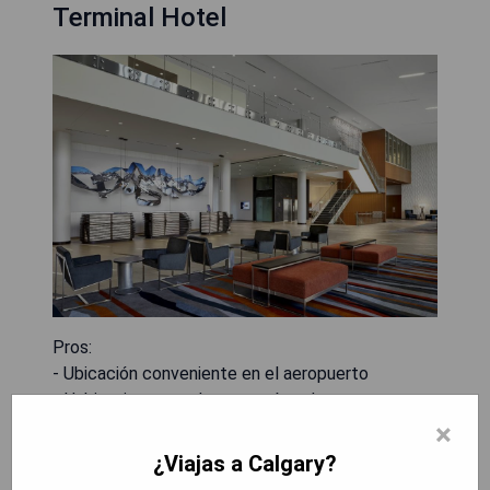
Terminal Hotel
Pros:
- Ubicación conveniente en el aeropuerto
- Habitaciones modernas y cómodas
- Acceso directo a las terminales del aeropuerto
×
- Ofrece servicios de spa para relajarse
¿Viajas a Calgary?