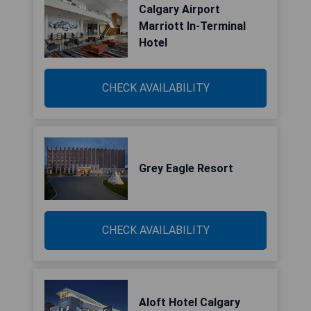
Calgary Airport
Marriott In-Terminal
Hotel
CHECK AVAILABILITY
Grey Eagle Resort
CHECK AVAILABILITY
Aloft Hotel Calgary