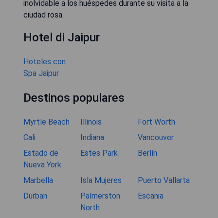
inolvidable a los huéspedes durante su visita a la
ciudad rosa.
Hotel di Jaipur
Hoteles con
Spa Jaipur
Destinos populares
Myrtle Beach
Illinois
Fort Worth
Cali
Indiana
Vancouver
Estado de
Estes Park
Berlín
Nueva York
Marbella
Isla Mujeres
Puerto Vallarta
Durban
Palmerston
Escania
North