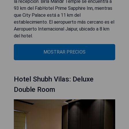
la recepción. Birla Mandir Temple se encuentra a
93 km del FabHotel Prime Sapphire Inn, mientras
que City Palace está a 11 km del
establecimiento. El aeropuerto más cercano es el
Aeropuerto Internacional Jaipur, ubicado a 8 km
del hotel.
MOSTRAR PRECIOS
Hotel Shubh Vilas: Deluxe
Double Room