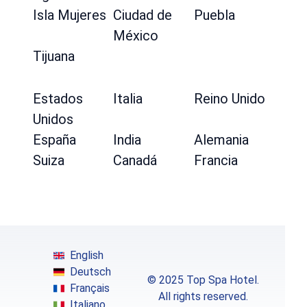
Isla Mujeres
Ciudad de
Puebla
México
Tijuana
Estados
Italia
Reino Unido
Unidos
España
India
Alemania
Suiza
Canadá
Francia
English
Deutsch
© 2025 Top Spa Hotel.
Français
All rights reserved.
Italiano