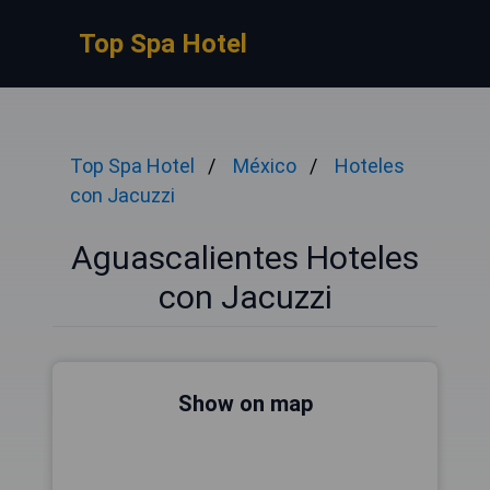
Top Spa Hotel
Top Spa Hotel
México
Hoteles
con Jacuzzi
Aguascalientes Hoteles
con Jacuzzi
Show on map