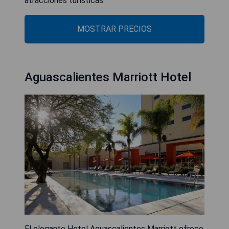
atracciones turísticas
MOSTRAR PRECIOS
Aguascalientes Marriott Hotel
El elegante Hotel Aguascalientes Marriott ofrece