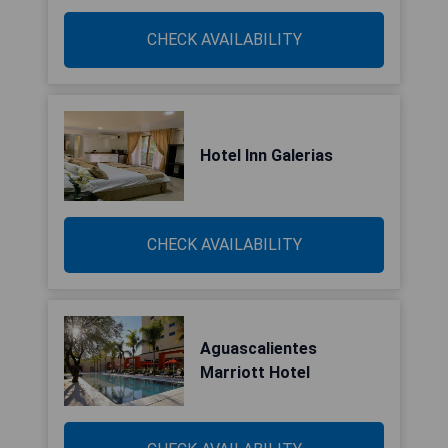
CHECK AVAILABILITY
Hotel Inn Galerias
CHECK AVAILABILITY
Aguascalientes
Marriott Hotel