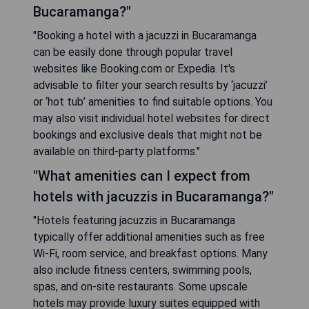
Bucaramanga?"
"Booking a hotel with a jacuzzi in Bucaramanga
can be easily done through popular travel
websites like Booking.com or Expedia. It's
advisable to filter your search results by ‘jacuzzi’
or ‘hot tub’ amenities to find suitable options. You
may also visit individual hotel websites for direct
bookings and exclusive deals that might not be
available on third-party platforms."
"What amenities can I expect from
hotels with jacuzzis in Bucaramanga?"
"Hotels featuring jacuzzis in Bucaramanga
typically offer additional amenities such as free
Wi-Fi, room service, and breakfast options. Many
also include fitness centers, swimming pools,
spas, and on-site restaurants. Some upscale
hotels may provide luxury suites equipped with