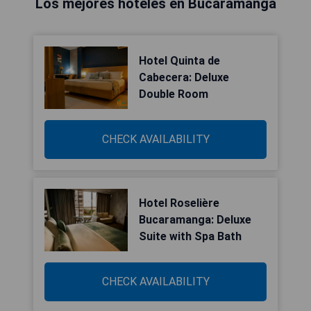
Los mejores hoteles en Bucaramanga
Hotel Quinta de
Cabecera: Deluxe
Double Room
CHECK AVAILABILITY
Hotel Roselière
Bucaramanga: Deluxe
Suite with Spa Bath
CHECK AVAILABILITY