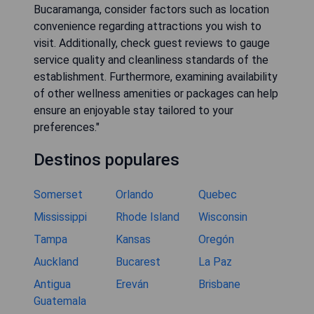
Bucaramanga, consider factors such as location
convenience regarding attractions you wish to
visit. Additionally, check guest reviews to gauge
service quality and cleanliness standards of the
establishment. Furthermore, examining availability
of other wellness amenities or packages can help
ensure an enjoyable stay tailored to your
preferences."
Destinos populares
Somerset
Orlando
Quebec
Mississippi
Rhode Island
Wisconsin
Tampa
Kansas
Oregón
Auckland
Bucarest
La Paz
Antigua
Ereván
Brisbane
Guatemala