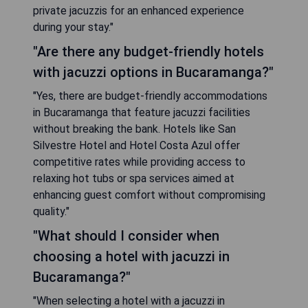
private jacuzzis for an enhanced experience
during your stay."
"Are there any budget-friendly hotels
with jacuzzi options in Bucaramanga?"
"Yes, there are budget-friendly accommodations
in Bucaramanga that feature jacuzzi facilities
without breaking the bank. Hotels like San
Silvestre Hotel and Hotel Costa Azul offer
competitive rates while providing access to
relaxing hot tubs or spa services aimed at
enhancing guest comfort without compromising
quality."
"What should I consider when
choosing a hotel with jacuzzi in
Bucaramanga?"
"When selecting a hotel with a jacuzzi in