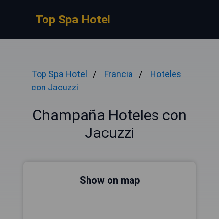
Top Spa Hotel
Top Spa Hotel
Francia
Hoteles
con Jacuzzi
Champaña Hoteles con
Jacuzzi
Show on map