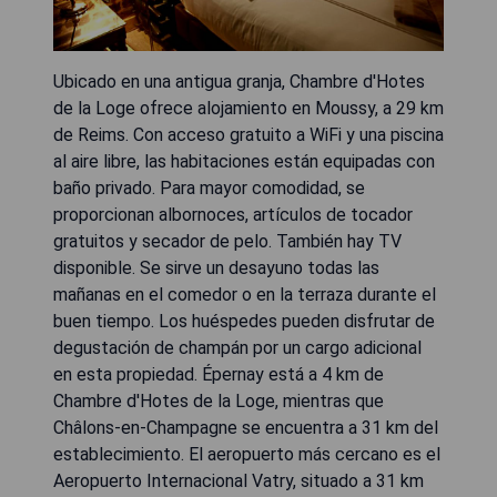
Ubicado en una antigua granja, Chambre d'Hotes
de la Loge ofrece alojamiento en Moussy, a 29 km
de Reims. Con acceso gratuito a WiFi y una piscina
al aire libre, las habitaciones están equipadas con
baño privado. Para mayor comodidad, se
proporcionan albornoces, artículos de tocador
gratuitos y secador de pelo. También hay TV
disponible. Se sirve un desayuno todas las
mañanas en el comedor o en la terraza durante el
buen tiempo. Los huéspedes pueden disfrutar de
degustación de champán por un cargo adicional
en esta propiedad. Épernay está a 4 km de
Chambre d'Hotes de la Loge, mientras que
Châlons-en-Champagne se encuentra a 31 km del
establecimiento. El aeropuerto más cercano es el
Aeropuerto Internacional Vatry, situado a 31 km