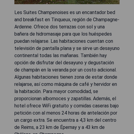
Les Suites Champenoises es un encantador bed
and breakfast en Tinqueux, región de Champagne-
Ardenne. Ofrece dos terrazas con sol y una
bañera de hidromasaje para que los huéspedes
puedan relajarse. Las habitaciones cuentan con
televisión de pantalla plana y se sirve un desayuno
continental todas las mañanas. También hay
opción de disfrutar del desayuno y degustación
de champán en la veranda por un costo adicional.
Algunas habitaciones tienen zona de estar donde
relajarse, así como máquina de café y hervidor en
la habitación. Para mayor comodidad, se
proporcionan albornoces y zapatillas. Además, el
hotel ofrece WiFi gratuito y comidas caseras bajo
petición con al menos 24 horas de antelación por
un cargo extra. Se encuentra a 4,3 km del centro
de Reims, a 23 km de Épernay y a 43 km de