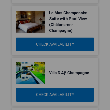
Le Mas Champenois:
Suite with Pool View
(Châlons-en-
Champagne)
CHECK AVAILABILITY
Villa D'Aÿ-Champagne
CHECK AVAILABILITY