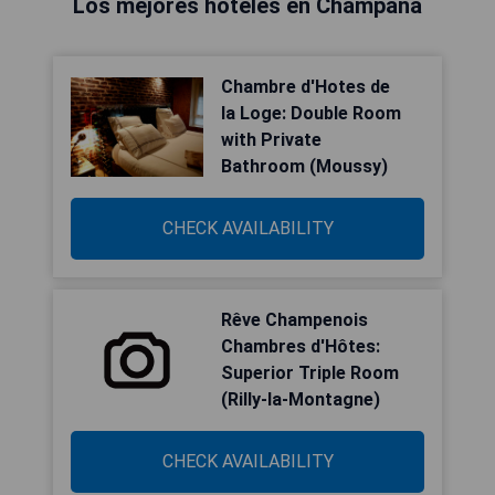
Los mejores hoteles en Champaña
Chambre d'Hotes de
la Loge: Double Room
with Private
Bathroom (Moussy)
CHECK AVAILABILITY
Rêve Champenois
Chambres d'Hôtes:
Superior Triple Room
(Rilly-la-Montagne)
CHECK AVAILABILITY