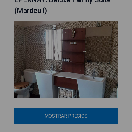
EPERNAY: Deluxe Family Suite
(Mardeuil)
MOSTRAR PRECIOS