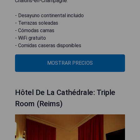
Châlons-en-Champagne.
- Desayuno continental incluido
- Terrazas soleadas
- Cómodas camas
- WiFi gratuito
- Comidas caseras disponibles
MOSTRAR PRECIOS
Hôtel De La Cathédrale: Triple
Room (Reims)