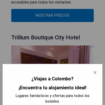
accesibles para todos los visitantes.
MOSTRAR PRECIOS
Trillium Boutique City Hotel
×
¿Viajas a Colombo?
¡Encuentra tu alojamiento ideal!
Lugares fantásticos y ofertas para todos los
bolsillos.