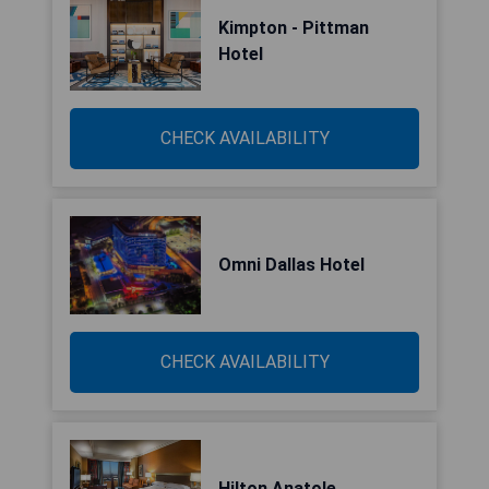
Kimpton - Pittman
Hotel
CHECK AVAILABILITY
Omni Dallas Hotel
CHECK AVAILABILITY
Hilton Anatole