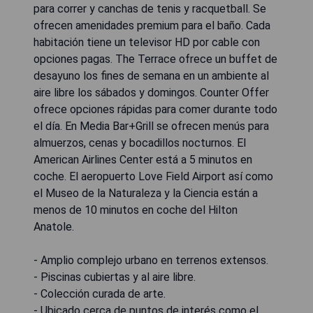
para correr y canchas de tenis y racquetball. Se
ofrecen amenidades premium para el baño. Cada
habitación tiene un televisor HD por cable con
opciones pagas. The Terrace ofrece un buffet de
desayuno los fines de semana en un ambiente al
aire libre los sábados y domingos. Counter Offer
ofrece opciones rápidas para comer durante todo
el día. En Media Bar+Grill se ofrecen menús para
almuerzos, cenas y bocadillos nocturnos. El
American Airlines Center está a 5 minutos en
coche. El aeropuerto Love Field Airport así como
el Museo de la Naturaleza y la Ciencia están a
menos de 10 minutos en coche del Hilton
Anatole.
- Amplio complejo urbano en terrenos extensos.
- Piscinas cubiertas y al aire libre.
- Colección curada de arte.
- Ubicado cerca de puntos de interés como el