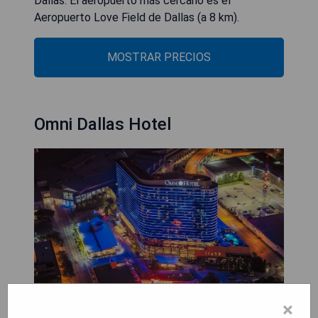
Dallas. El aeropuerto más cercano es el
Aeropuerto Love Field de Dallas (a 8 km).
MOSTRAR PRECIOS
Omni Dallas Hotel
×