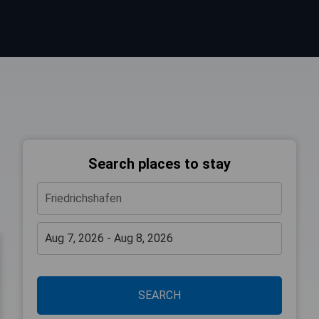
Search places to stay
SEARCH