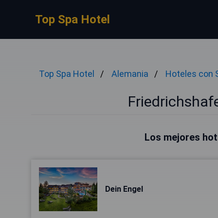
Top Spa Hotel
Top Spa Hotel
Alemania
Hoteles con 
Friedrichshaf
Los mejores hot
Dein Engel