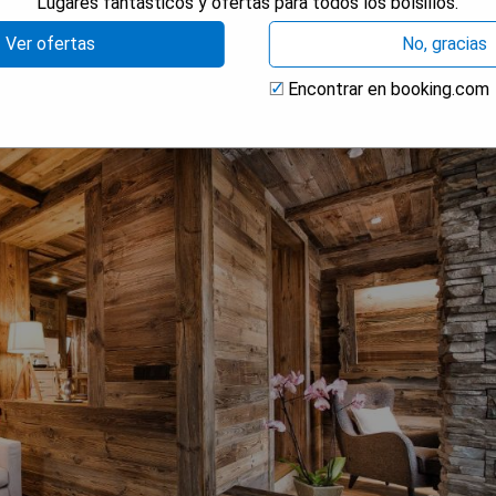
Lugares fantásticos y ofertas para todos los bolsillos.
fen
Ver ofertas
No, gracias
Encontrar en booking.com