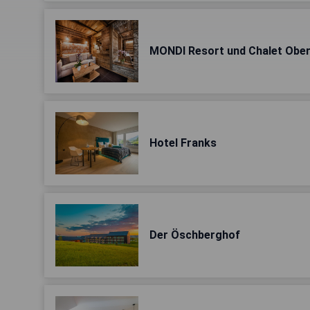
MONDI Resort und Chalet Obe
Hotel Franks
Der Öschberghof