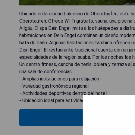
Ubicado en la ciudad balneario de Oberstaufen, este ho
Oberstaufen. Ofrece Wi-Fi gratuito, sauna, una piscina c
Allgäu. El spa Dein Engel invita a los huéspedes a disfr
habitaciones en Dein Engel combinan un diseño moderno y
bata de baño. Algunas habitaciones también ofrecen u
Dein Engel. El restaurante tradicional cuenta con un ja
especialidades de la región suaba. Por las noches los 
Un centro fitness, cancha de tenis, bolera y terraza a
una sala de conferencias.
- Amplias instalaciones para relajación
- Variedad gastronómica regional
- Actividades deportivas dentro del hotel
- Ubicación ideal para actividades al aire libre
MOST