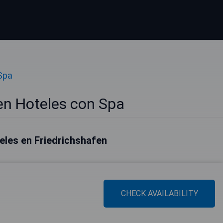
Spa
en Hoteles con Spa
eles en Friedrichshafen
CHECK AVAILABILITY