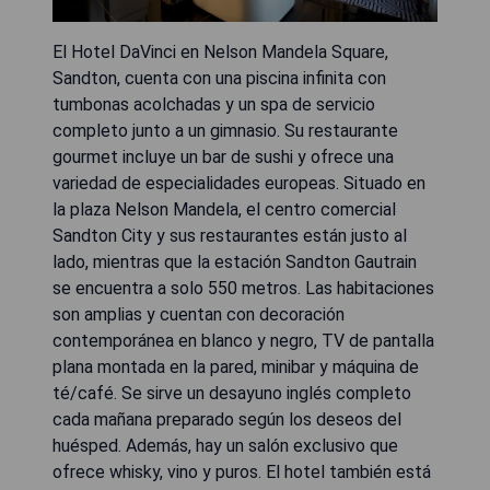
El Hotel DaVinci en Nelson Mandela Square,
Sandton, cuenta con una piscina infinita con
tumbonas acolchadas y un spa de servicio
completo junto a un gimnasio. Su restaurante
gourmet incluye un bar de sushi y ofrece una
variedad de especialidades europeas. Situado en
la plaza Nelson Mandela, el centro comercial
Sandton City y sus restaurantes están justo al
lado, mientras que la estación Sandton Gautrain
se encuentra a solo 550 metros. Las habitaciones
son amplias y cuentan con decoración
contemporánea en blanco y negro, TV de pantalla
plana montada en la pared, minibar y máquina de
té/café. Se sirve un desayuno inglés completo
cada mañana preparado según los deseos del
huésped. Además, hay un salón exclusivo que
ofrece whisky, vino y puros. El hotel también está