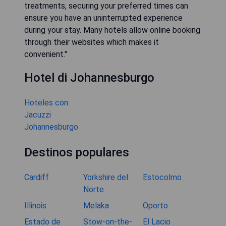
treatments, securing your preferred times can
ensure you have an uninterrupted experience
during your stay. Many hotels allow online booking
through their websites which makes it
convenient."
Hotel di Johannesburgo
Hoteles con
Jacuzzi
Johannesburgo
Destinos populares
Cardiff
Yorkshire del
Estocolmo
Norte
Illinois
Melaka
Oporto
Estado de
Stow-on-the-
El Lacio