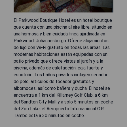
El Parkwood Boutique Hotel es un hotel boutique
que cuenta con una piscina al aire libre, situado en
una hermosa y bien cuidada finca ajardinada en
Parkwood, Johannesburgo. Ofrece alojamientos
de lujo con Wi-Fi gratuito en todas las áreas. Las
modernas habitaciones están equipadas con un
patio privado que ofrece vistas al jardín y a la
piscina, además de calefacción, caja fuerte y
escritorio. Los baños privados incluyen secador
de pelo, artículos de tocador gratuitos y
albornoces, así como bañera y ducha. El hotel se
encuentra a 1 km del Killarney Golf Club, a 6 km
del Sandton City Mall y a solo 5 minutos en coche
del Zoo Lake; el Aeropuerto Internacional O.R
Tambo está a 30 minutos en coche.