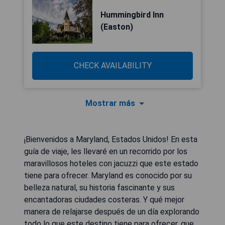
Hummingbird Inn
(Easton)
CHECK AVAILABILITY
Mostrar más
¡Bienvenidos a Maryland, Estados Unidos! En esta
guía de viaje, les llevaré en un recorrido por los
maravillosos hoteles con jacuzzi que este estado
tiene para ofrecer. Maryland es conocido por su
belleza natural, su historia fascinante y sus
encantadoras ciudades costeras. Y qué mejor
manera de relajarse después de un día explorando
todo lo que este destino tiene para ofrecer, que