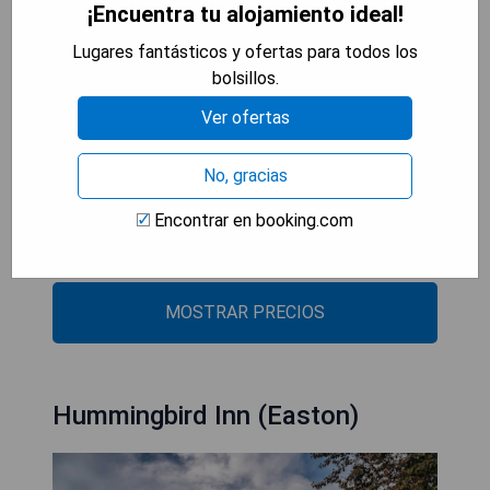
¡Encuentra tu alojamiento ideal!
encuentra a 22 km del alojamiento. El aeropuerto
más cercano es el Aeropuerto Regional Wicomico
Lugares fantásticos y ofertas para todos los
Salisbury-Ocean City, ubicado a 59 km de Marvels
bolsillos.
on the creek.
Ver ofertas
- Amplia selección para el desayuno
- Hermoso jardín
No, gracias
- Spa y jacuzzi disponibles
Encontrar en booking.com
- Cerca de actividades al aire libre como pesca
- Conexión WiFi gratuita
MOSTRAR PRECIOS
Hummingbird Inn (Easton)