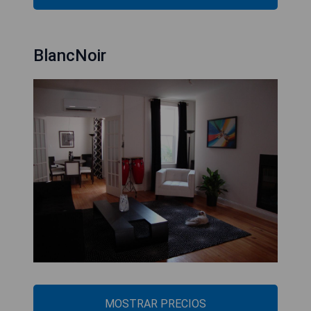
BlancNoir
MOSTRAR PRECIOS