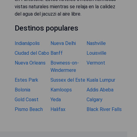
vistas naturales mientras se relaja en la calidez
del agua del jacuzzi al aire libre.
Destinos populares
Indianápolis
Nueva Delhi
Nashville
Ciudad del Cabo
Banff
Louisville
Nueva Orleans
Bowness-on-
Vermont
Windermere
Estes Park
Sussex del Este
Kuala Lumpur
Bolonia
Kamloops
Addis Abeba
Gold Coast
Yeda
Calgary
Pismo Beach
Halifax
Black River Falls