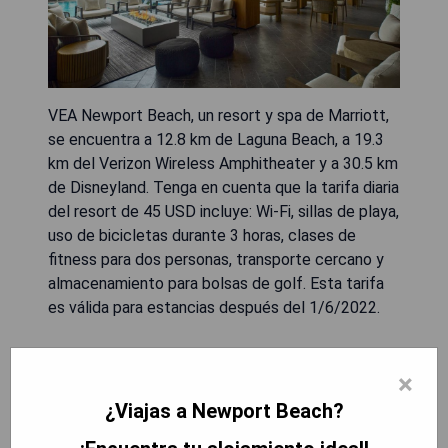
VEA Newport Beach, un resort y spa de Marriott,
se encuentra a 12.8 km de Laguna Beach, a 19.3
km del Verizon Wireless Amphitheater y a 30.5 km
de Disneyland. Tenga en cuenta que la tarifa diaria
del resort de 45 USD incluye: Wi-Fi, sillas de playa,
uso de bicicletas durante 3 horas, clases de
fitness para dos personas, transporte cercano y
almacenamiento para bolsas de golf. Esta tarifa
es válida para estancias después del 1/6/2022.
- Excelente ubicación cerca de atracciones
×
turísticas.
- Amplias instalaciones y servicios incluidos en la
¿Viajas a Newport Beach?
tarifa.