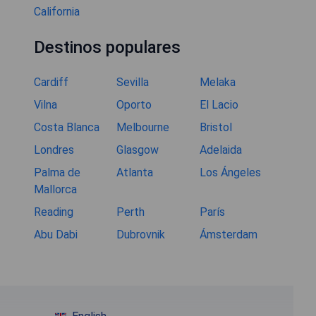
California
Destinos populares
Cardiff
Sevilla
Melaka
Vilna
Oporto
El Lacio
Costa Blanca
Melbourne
Bristol
Londres
Glasgow
Adelaida
Palma de
Atlanta
Los Ángeles
Mallorca
Reading
Perth
París
Abu Dabi
Dubrovnik
Ámsterdam