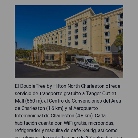
El DoubleTree by Hilton North Charleston ofrece
servicio de transporte gratuito a Tanger Outlet
Mall (850 m), al Centro de Convenciones del Área
de Charleston (1.6 km) y al Aeropuerto
Internacional de Charleston (4.8 km). Cada
habitación cuenta con WiFi gratis, microondas,
refrigerador y máquina de café Keurig, así como
un televisor de pantalla plana de 37 pulgadas. Las