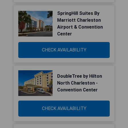
SpringHill Suites By
Marriott Charleston
Airport & Convention
Center
CHECK AVAILABILITY
DoubleTree by Hilton
North Charleston -
Convention Center
CHECK AVAILABILITY