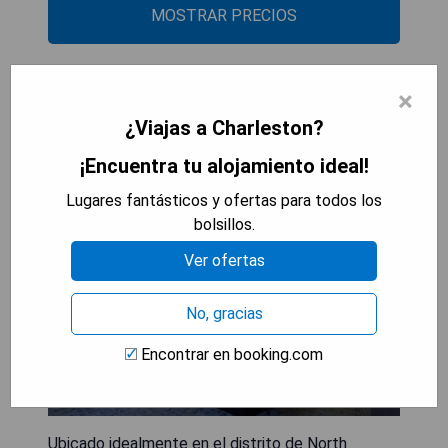
MOSTRAR PRECIOS
×
Days Inn & Suites by Wyndham
¿Viajas a Charleston?
Charleston Airport West
¡Encuentra tu alojamiento ideal!
Lugares fantásticos y ofertas para todos los
bolsillos.
Ver ofertas
No, gracias
Encontrar en booking.com
Ubicado idealmente en el distrito de North