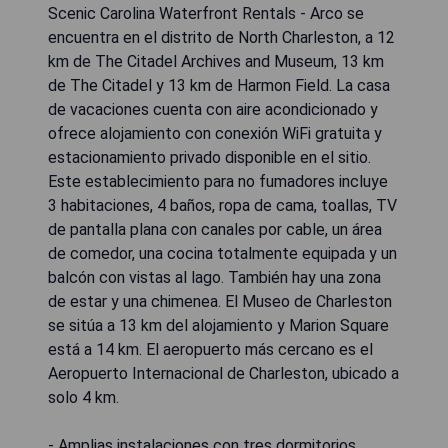
Scenic Carolina Waterfront Rentals - Arco se
encuentra en el distrito de North Charleston, a 12
km de The Citadel Archives and Museum, 13 km
de The Citadel y 13 km de Harmon Field. La casa
de vacaciones cuenta con aire acondicionado y
ofrece alojamiento con conexión WiFi gratuita y
estacionamiento privado disponible en el sitio.
Este establecimiento para no fumadores incluye
3 habitaciones, 4 baños, ropa de cama, toallas, TV
de pantalla plana con canales por cable, un área
de comedor, una cocina totalmente equipada y un
balcón con vistas al lago. También hay una zona
de estar y una chimenea. El Museo de Charleston
se sitúa a 13 km del alojamiento y Marion Square
está a 14 km. El aeropuerto más cercano es el
Aeropuerto Internacional de Charleston, ubicado a
solo 4 km.
- Amplias instalaciones con tres dormitorios.