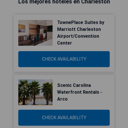
Los mejores hoteles en Charleston
TownePlace Suites by
Marriott Charleston
Airport/Convention
Center
CHECK AVAILABILITY
Scenic Carolina
Waterfront Rentals -
Arco
CHECK AVAILABILITY