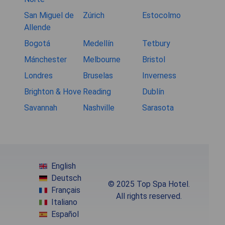
San Miguel de
Zúrich
Estocolmo
Allende
Bogotá
Medellín
Tetbury
Mánchester
Melbourne
Bristol
Londres
Bruselas
Inverness
Brighton & Hove
Reading
Dublín
Savannah
Nashville
Sarasota
English
Deutsch
© 2025 Top Spa Hotel.
Français
All rights reserved.
Italiano
Español