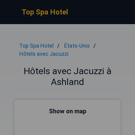
Top Spa Hotel
Top Spa Hotel
États-Unis
Hôtels avec Jacuzzi
Hôtels avec Jacuzzi à
Ashland
Show on map