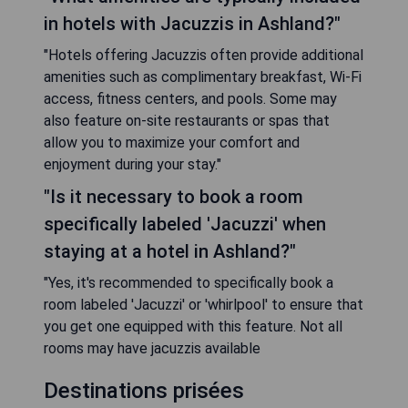
in hotels with Jacuzzis in Ashland?"
"Hotels offering Jacuzzis often provide additional
amenities such as complimentary breakfast, Wi-Fi
access, fitness centers, and pools. Some may
also feature on-site restaurants or spas that
allow you to maximize your comfort and
enjoyment during your stay."
"Is it necessary to book a room
specifically labeled 'Jacuzzi' when
staying at a hotel in Ashland?"
"Yes, it's recommended to specifically book a
room labeled 'Jacuzzi' or 'whirlpool' to ensure that
you get one equipped with this feature. Not all
rooms may have jacuzzis available
Destinations prisées