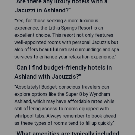
"Are there any luxury hotels with a
Jacuzzi in Ashland?"
"Yes, for those seeking a more luxurious
experience, the Lithia Springs Resort is an
excellent choice. This resort not only features
well-appointed rooms with personal Jacuzzis but
also offers beautiful natural surroundings and spa
services to enhance your relaxation experience."
"Can I find budget-friendly hotels in
Ashland with Jacuzzis?"
"Absolutely! Budget-conscious travelers can
explore options like the Super 8 by Wyndham
Ashland, which may have affordable rates while
still offering access to rooms equipped with
whirlpool tubs. Always remember to book ahead
as these types of rooms tend to fill up quickly."
"What amenities are typically included