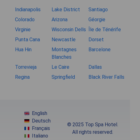
Indianapolis
Lake District
Santiago
Colorado
Arizona
Géorgie
Virginie
Wisconsin Dells
Île de Ténérife
Punta Cana
Newcastle
Dorset
Hua Hin
Montagnes
Barcelone
Blanches
Torrevieja
Le Caire
Dallas
Regina
Springfield
Black River Falls
English
Deutsch
© 2025 Top Spa Hotel.
Français
All rights reserved.
Italiano