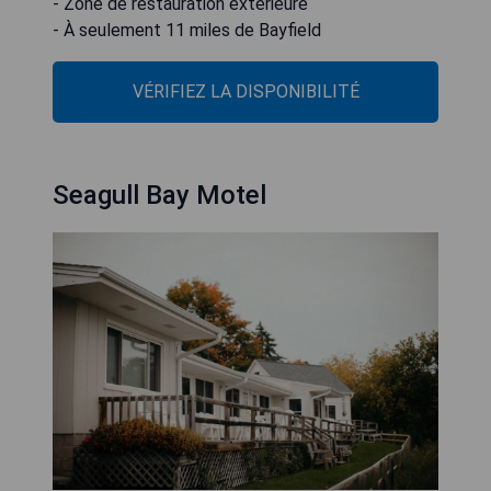
- Zone de restauration extérieure
- À seulement 11 miles de Bayfield
VÉRIFIEZ LA DISPONIBILITÉ
Seagull Bay Motel