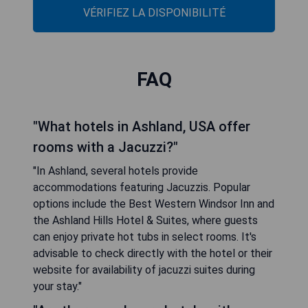
VÉRIFIEZ LA DISPONIBILITÉ
FAQ
"What hotels in Ashland, USA offer
rooms with a Jacuzzi?"
"In Ashland, several hotels provide
accommodations featuring Jacuzzis. Popular
options include the Best Western Windsor Inn and
the Ashland Hills Hotel & Suites, where guests
can enjoy private hot tubs in select rooms. It's
advisable to check directly with the hotel or their
website for availability of jacuzzi suites during
your stay."