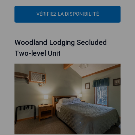
VÉRIFIEZ LA DISPONIBILITÉ
Woodland Lodging Secluded
Two-level Unit