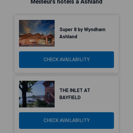
Meilleurs hôtels à Ashland
Super 8 by Wyndham
Ashland
CHECK AVAILABILITY
THE INLET AT
BAYFIELD
CHECK AVAILABILITY