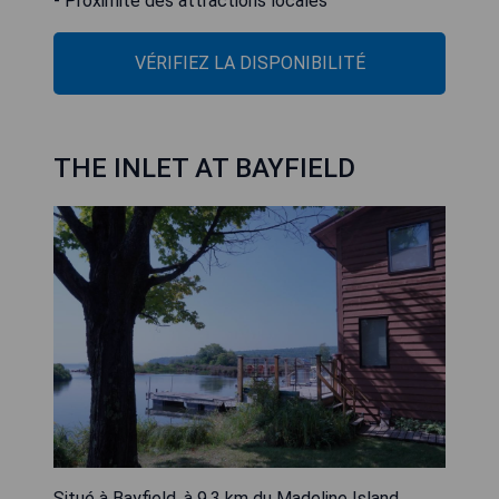
- Proximité des attractions locales
VÉRIFIEZ LA DISPONIBILITÉ
THE INLET AT BAYFIELD
Situé à Bayfield, à 9,3 km du Madeline Island