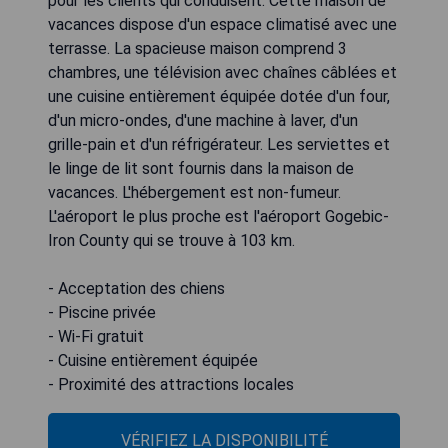
pour les clients qui conduisent. Cette maison de
vacances dispose d'un espace climatisé avec une
terrasse. La spacieuse maison comprend 3
chambres, une télévision avec chaînes câblées et
une cuisine entièrement équipée dotée d'un four,
d'un micro-ondes, d'une machine à laver, d'un
grille-pain et d'un réfrigérateur. Les serviettes et
le linge de lit sont fournis dans la maison de
vacances. L'hébergement est non-fumeur.
L'aéroport le plus proche est l'aéroport Gogebic-
Iron County qui se trouve à 103 km.
- Acceptation des chiens
- Piscine privée
- Wi-Fi gratuit
- Cuisine entièrement équipée
- Proximité des attractions locales
VÉRIFIEZ LA DISPONIBILITÉ