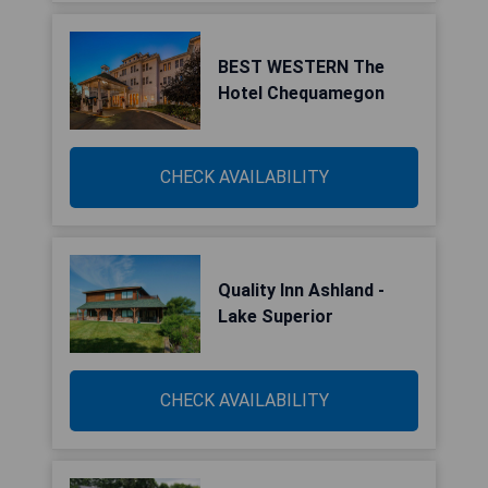
BEST WESTERN The
Hotel Chequamegon
CHECK AVAILABILITY
Quality Inn Ashland -
Lake Superior
CHECK AVAILABILITY