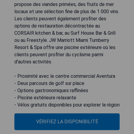
propose des viandes primées, des fruits de mer
locaux et une sélection fine de plus de 1 000 vins.
Les clients peuvent également profiter des
options de restauration décontractée au
CORSAIR kitchen & bar, au Surf House Bar & Grill
ou au Freestyle. JW Marriott Miami Turnberry
Resort & Spa offre une piscine extérieure où les
clients peuvent profiter du cyclisme parmi
d'autres activités.
- Proximité avec le centre commercial Aventura
- Deux parcours de golf sur place
- Options gastronomiques raffinées
- Piscine extérieure relaxante
- Vélos gratuits disponibles pour explorer la région
VÉRIFIEZ LA DISPONIBILITÉ