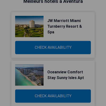
Meilleurs hôtels à Aventura
JW Marriott Miami
Turnberry Resort &
Spa
CHECK AVAILABILITY
Oceanview Comfort
Stay Sunny Isles Apt
CHECK AVAILABILITY