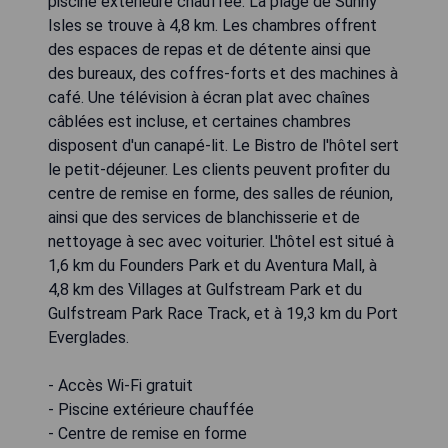
piscine extérieure chauffée. La plage de Sunny
Isles se trouve à 4,8 km. Les chambres offrent
des espaces de repas et de détente ainsi que
des bureaux, des coffres-forts et des machines à
café. Une télévision à écran plat avec chaînes
câblées est incluse, et certaines chambres
disposent d'un canapé-lit. Le Bistro de l'hôtel sert
le petit-déjeuner. Les clients peuvent profiter du
centre de remise en forme, des salles de réunion,
ainsi que des services de blanchisserie et de
nettoyage à sec avec voiturier. L'hôtel est situé à
1,6 km du Founders Park et du Aventura Mall, à
4,8 km des Villages at Gulfstream Park et du
Gulfstream Park Race Track, et à 19,3 km du Port
Everglades.
- Accès Wi-Fi gratuit
- Piscine extérieure chauffée
- Centre de remise en forme