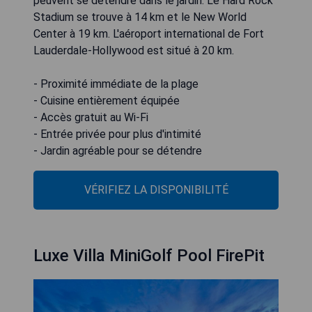
peuvent se détendre dans le jardin. Le Hard Rock
Stadium se trouve à 14 km et le New World
Center à 19 km. L'aéroport international de Fort
Lauderdale-Hollywood est situé à 20 km.
- Proximité immédiate de la plage
- Cuisine entièrement équipée
- Accès gratuit au Wi-Fi
- Entrée privée pour plus d'intimité
- Jardin agréable pour se détendre
VÉRIFIEZ LA DISPONIBILITÉ
Luxe Villa MiniGolf Pool FirePit