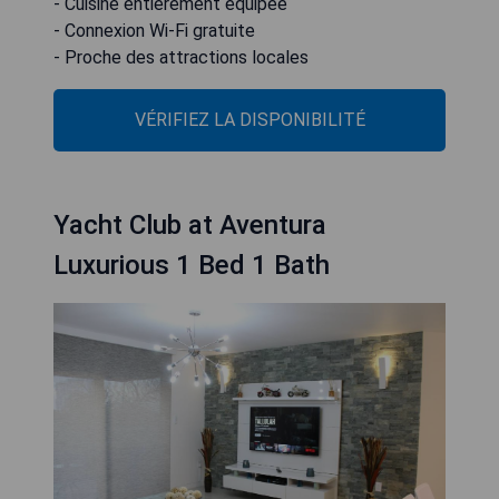
- Cuisine entièrement équipée
- Connexion Wi-Fi gratuite
- Proche des attractions locales
VÉRIFIEZ LA DISPONIBILITÉ
Yacht Club at Aventura
Luxurious 1 Bed 1 Bath