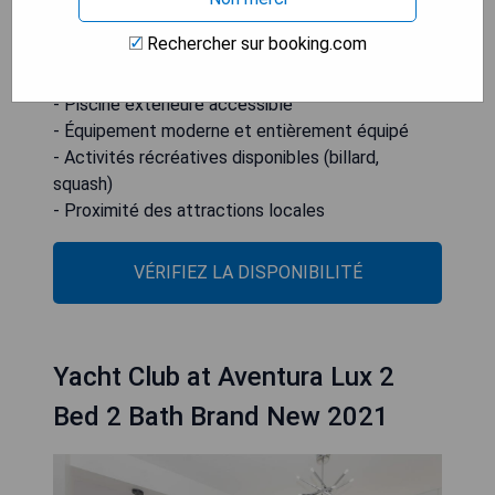
ou se détendre dans le jardin.
Rechercher sur booking.com
- Vue imprenable sur la ville
- Piscine extérieure accessible
- Équipement moderne et entièrement équipé
- Activités récréatives disponibles (billard,
squash)
- Proximité des attractions locales
VÉRIFIEZ LA DISPONIBILITÉ
Yacht Club at Aventura Lux 2
Bed 2 Bath Brand New 2021