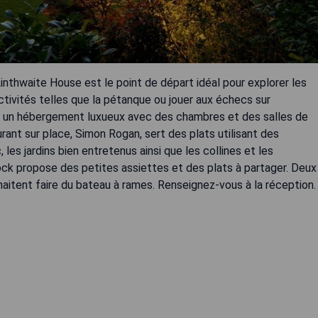
inthwaite House est le point de départ idéal pour explorer les
ctivités telles que la pétanque ou jouer aux échecs sur
ose un hébergement luxueux avec des chambres et des salles de
rant sur place, Simon Rogan, sert des plats utilisant des
 les jardins bien entretenus ainsi que les collines et les
ck propose des petites assiettes et des plats à partager. Deux
haitent faire du bateau à rames. Renseignez-vous à la réception.