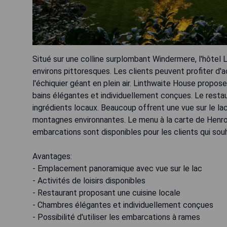
Situé sur une colline surplombant Windermere, l'hôtel L
environs pittoresques. Les clients peuvent profiter d'a
l'échiquier géant en plein air. Linthwaite House prop
bains élégantes et individuellement conçues. Le restau
ingrédients locaux. Beaucoup offrent une vue sur le lac,
montagnes environnantes. Le menu à la carte de Henro
embarcations sont disponibles pour les clients qui sou
Avantages:
- Emplacement panoramique avec vue sur le lac
- Activités de loisirs disponibles
- Restaurant proposant une cuisine locale
- Chambres élégantes et individuellement conçues
- Possibilité d'utiliser les embarcations à rames