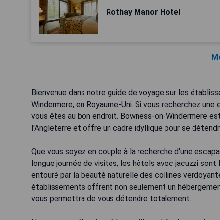
Rothay Manor Hotel
Mo
Bienvenue dans notre guide de voyage sur les établis
Windermere, en Royaume-Uni. Si vous recherchez une es
vous êtes au bon endroit. Bowness-on-Windermere est 
l'Angleterre et offre un cadre idyllique pour se détendr
Que vous soyez en couple à la recherche d'une escapa
longue journée de visites, les hôtels avec jacuzzi sont
entouré par la beauté naturelle des collines verdoyant
établissements offrent non seulement un hébergement
vous permettra de vous détendre totalement.