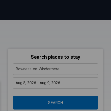
Search places to stay
SEARCH