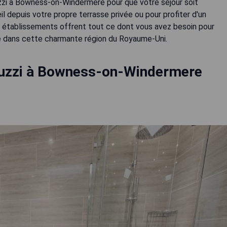
zzi à Bowness-on-Windermere pour que votre séjour soit
il depuis votre propre terrasse privée ou pour profiter d'un
s établissements offrent tout ce dont vous avez besoin pour
 dans cette charmante région du Royaume-Uni.
cuzzi à Bowness-on-Windermere