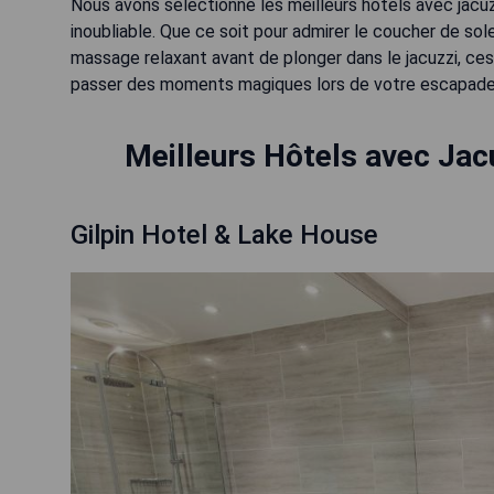
Nous avons sélectionné les meilleurs hôtels avec jacu
inoubliable. Que ce soit pour admirer le coucher de sole
massage relaxant avant de plonger dans le jacuzzi, ce
passer des moments magiques lors de votre escapade
Meilleurs Hôtels avec Ja
Gilpin Hotel & Lake House