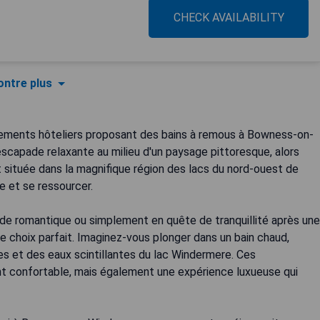
CHECK AVAILABILITY
ntre plus
sements hôteliers proposant des bains à remous à Bowness-on-
capade relaxante au milieu d'un paysage pittoresque, alors
située dans la magnifique région des lacs du nord-ouest de
e et se ressourcer.
de romantique ou simplement en quête de tranquillité après une
 le choix parfait. Imaginez-vous plonger dans un bain chaud,
es et des eaux scintillantes du lac Windermere. Ces
 confortable, mais également une expérience luxueuse qui