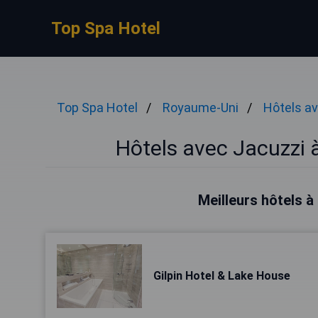
Top Spa Hotel
Top Spa Hotel
Royaume-Uni
Hôtels a
Hôtels avec Jacuzzi
Meilleurs hôtels
Gilpin Hotel & Lake House