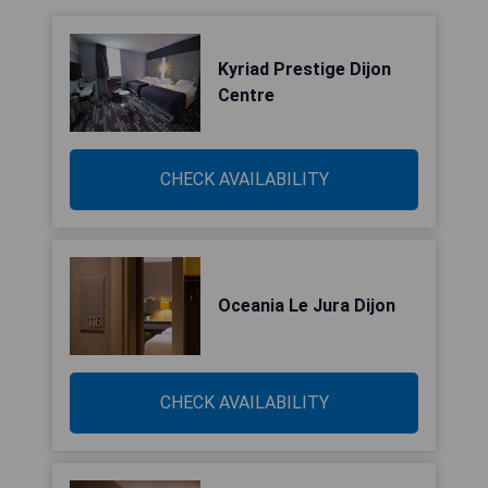
Kyriad Prestige Dijon
Centre
CHECK AVAILABILITY
Oceania Le Jura Dijon
CHECK AVAILABILITY