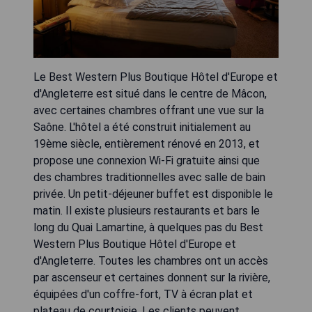
Le Best Western Plus Boutique Hôtel d'Europe et
d'Angleterre est situé dans le centre de Mâcon,
avec certaines chambres offrant une vue sur la
Saône. L'hôtel a été construit initialement au
19ème siècle, entièrement rénové en 2013, et
propose une connexion Wi-Fi gratuite ainsi que
des chambres traditionnelles avec salle de bain
privée. Un petit-déjeuner buffet est disponible le
matin. Il existe plusieurs restaurants et bars le
long du Quai Lamartine, à quelques pas du Best
Western Plus Boutique Hôtel d'Europe et
d'Angleterre. Toutes les chambres ont un accès
par ascenseur et certaines donnent sur la rivière,
équipées d'un coffre-fort, TV à écran plat et
plateau de courtoisie. Les clients peuvent