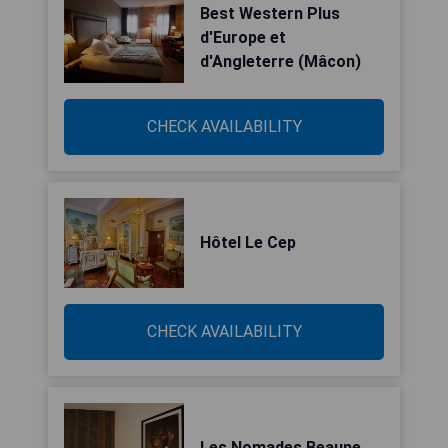
Best Western Plus
d'Europe et
d'Angleterre (Mâcon)
CHECK AVAILABILITY
Hôtel Le Cep
CHECK AVAILABILITY
Les Nomades Beaune