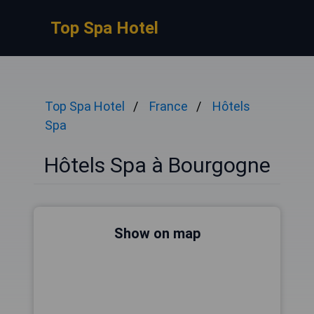
Top Spa Hotel
Top Spa Hotel
France
Hôtels
Spa
Hôtels Spa à Bourgogne
Show on map