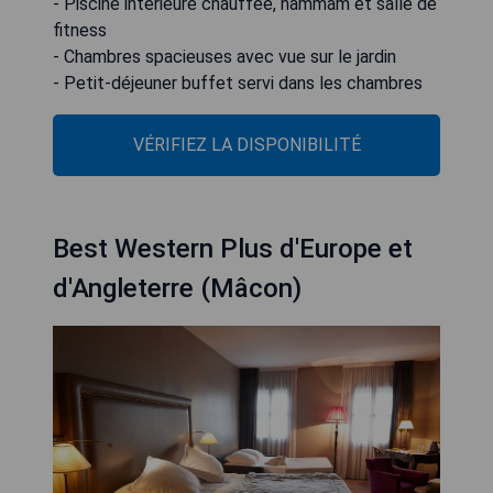
- Piscine intérieure chauffée, hammam et salle de
fitness
- Chambres spacieuses avec vue sur le jardin
- Petit-déjeuner buffet servi dans les chambres
VÉRIFIEZ LA DISPONIBILITÉ
Best Western Plus d'Europe et
d'Angleterre (Mâcon)