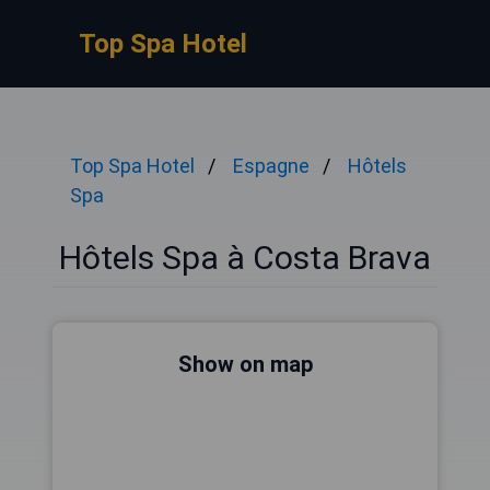
Top Spa Hotel
Top Spa Hotel
Espagne
Hôtels
Spa
Hôtels Spa à Costa Brava
Show on map