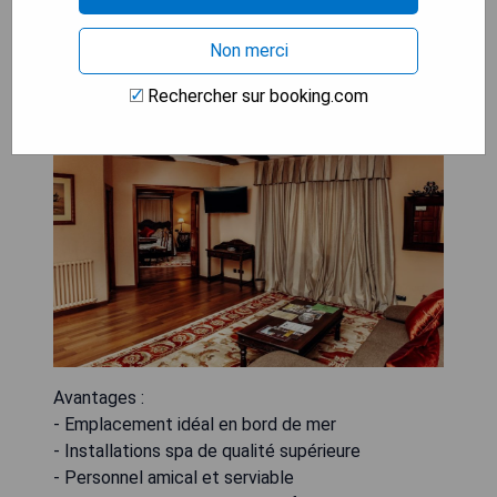
Non merci
Rigat Park & Spa Hotel
Rechercher sur booking.com
Avantages :
- Emplacement idéal en bord de mer
- Installations spa de qualité supérieure
- Personnel amical et serviable