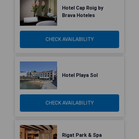
Hotel Cap Roig by
Brava Hoteles
CHECK AVAILABILITY
Hotel Playa Sol
CHECK AVAILABILITY
Rigat Park & Spa