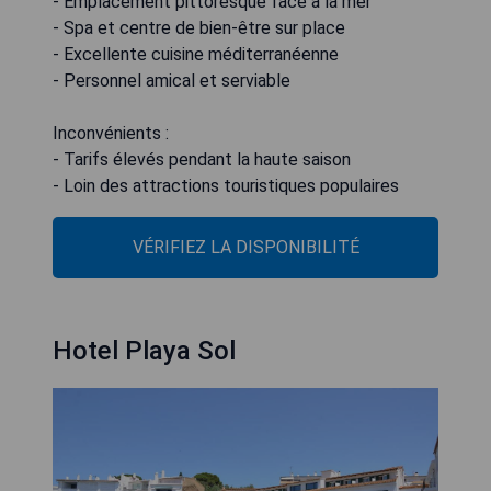
- Emplacement pittoresque face à la mer
- Spa et centre de bien-être sur place
- Excellente cuisine méditerranéenne
- Personnel amical et serviable
Inconvénients :
- Tarifs élevés pendant la haute saison
- Loin des attractions touristiques populaires
VÉRIFIEZ LA DISPONIBILITÉ
Hotel Playa Sol