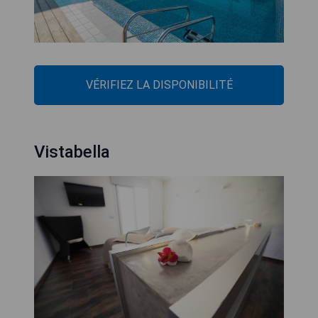
VÉRIFIEZ LA DISPONIBILITÉ
Vistabella