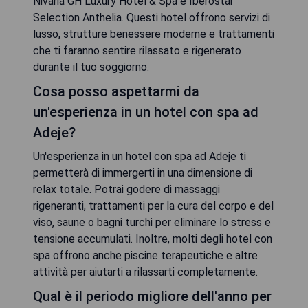
Nivaria GH Luxury Hotel & Spa e Iberostar
Selection Anthelia. Questi hotel offrono servizi di
lusso, strutture benessere moderne e trattamenti
che ti faranno sentire rilassato e rigenerato
durante il tuo soggiorno.
Cosa posso aspettarmi da
un'esperienza in un hotel con spa ad
Adeje?
Un'esperienza in un hotel con spa ad Adeje ti
permetterà di immergerti in una dimensione di
relax totale. Potrai godere di massaggi
rigeneranti, trattamenti per la cura del corpo e del
viso, saune o bagni turchi per eliminare lo stress e
tensione accumulati. Inoltre, molti degli hotel con
spa offrono anche piscine terapeutiche e altre
attività per aiutarti a rilassarti completamente.
Qual è il periodo migliore dell'anno per