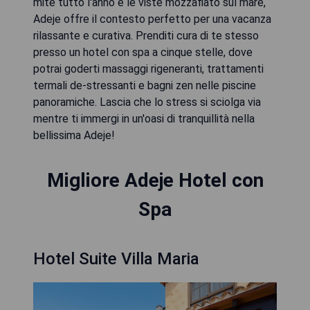
mite tutto l'anno e le viste mozzafiato sul mare,
Adeje offre il contesto perfetto per una vacanza
rilassante e curativa. Prenditi cura di te stesso
presso un hotel con spa a cinque stelle, dove
potrai goderti massaggi rigeneranti, trattamenti
termali de-stressanti e bagni zen nelle piscine
panoramiche. Lascia che lo stress si sciolga via
mentre ti immergi in un'oasi di tranquillità nella
bellissima Adeje!
Migliore Adeje Hotel con
Spa
Hotel Suite Villa Maria