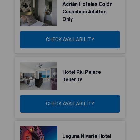
Adrián Hoteles Colón
Guanahaní Adultos
Only
CHECK AVAILABILITY
Hotel Riu Palace
Tenerife
CHECK AVAILABILITY
Laguna Nivaria Hotel