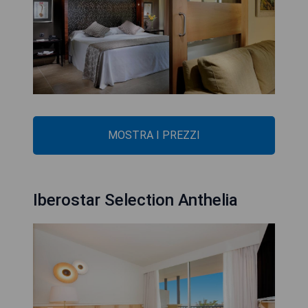
MOSTRA I PREZZI
Iberostar Selection Anthelia