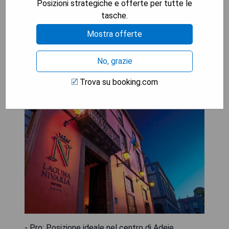
Posizioni strategiche e offerte per tutte le
tasche.
MOSTRA I PREZZI
Mostra offerte
No, grazie
Laguna Nivaria Hotel & Spa
Trova su booking.com
- Pro: Posizione ideale nel centro di Adeje