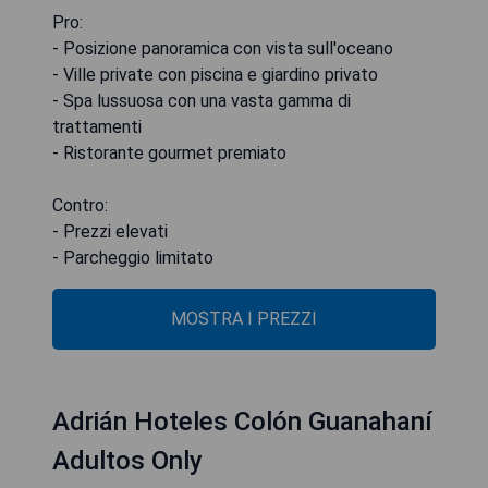
Pro:
- Posizione panoramica con vista sull'oceano
- Ville private con piscina e giardino privato
- Spa lussuosa con una vasta gamma di
trattamenti
- Ristorante gourmet premiato
Contro:
- Prezzi elevati
- Parcheggio limitato
MOSTRA I PREZZI
Adrián Hoteles Colón Guanahaní
Adultos Only