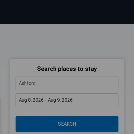
Search places to stay
SEARCH