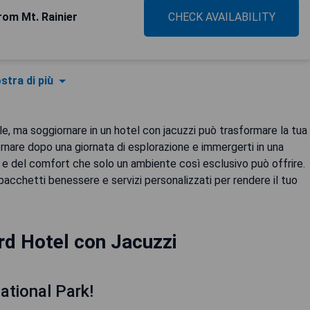
om Mt. Rainier
CHECK AVAILABILITY
stra di più
le, ma soggiornare in un hotel con jacuzzi può trasformare la tua
 tornare dopo una giornata di esplorazione e immergerti in una
à e del comfort che solo un ambiente così esclusivo può offrire.
pacchetti benessere e servizi personalizzati per rendere il tuo
rd Hotel con Jacuzzi
ational Park!