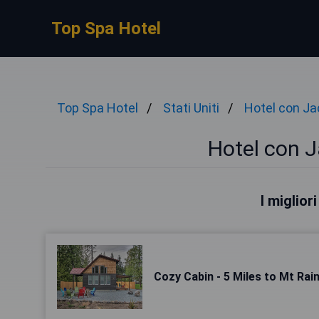
Top Spa Hotel
Top Spa Hotel
Stati Uniti
Hotel con Ja
Hotel con J
I miglior
Cozy Cabin - 5 Miles to Mt Rain