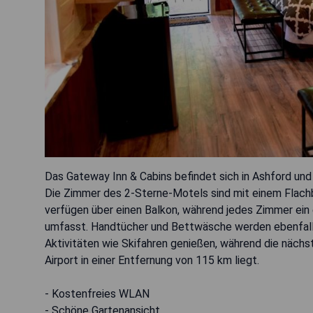
Das Gateway Inn & Cabins befindet sich in Ashford un
Die Zimmer des 2-Sterne-Motels sind mit einem Flachbi
verfügen über einen Balkon, während jedes Zimmer ei
umfasst. Handtücher und Bettwäsche werden ebenfalls
Aktivitäten wie Skifahren genießen, während die näch
Airport in einer Entfernung von 115 km liegt.
- Kostenfreies WLAN
- Schöne Gartenansicht