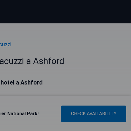
cuzzi
acuzzi a Ashford
i hotel a Ashford
ier National Park!
CHECK AVAILABILITY