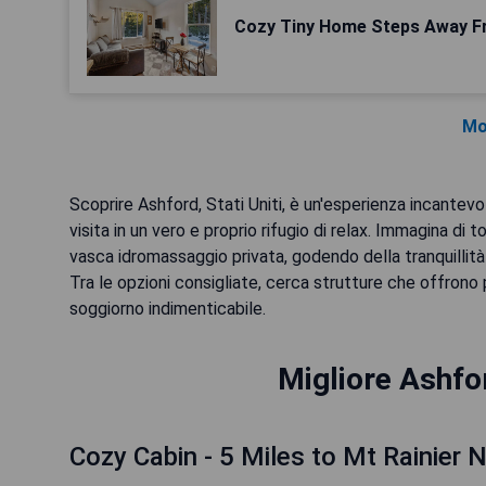
Cozy Tiny Home Steps Away Fr
Mo
Scoprire Ashford, Stati Uniti, è un'esperienza incantevo
visita in un vero e proprio rifugio di relax. Immagina di
vasca idromassaggio privata, godendo della tranquillit
Tra le opzioni consigliate, cerca strutture che offrono 
soggiorno indimenticabile.
Migliore Ashfo
Cozy Cabin - 5 Miles to Mt Rainier N