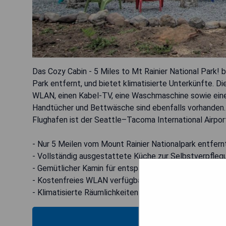
Das Cozy Cabin - 5 Miles to Mt Rainier National Park! 
Park entfernt, und bietet klimatisierte Unterkünfte. 
WLAN, einen Kabel-TV, eine Waschmaschine sowie eine
Handtücher und Bettwäsche sind ebenfalls vorhanden.
Flughafen ist der Seattle–Tacoma International Airport
- Nur 5 Meilen vom Mount Rainier Nationalpark entfern
- Vollständig ausgestattete Küche zur Selbstverpfleg
- Gemütlicher Kamin für entspannte Abende
- Kostenfreies WLAN verfügbar
- Klimatisierte Räumlichkeiten für Komfort
MOS