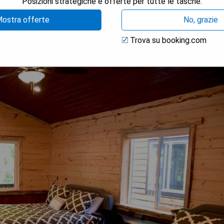
Posizioni strategiche e offerte per tutte le tasche.
ostra offerte
No, grazie
Trova su booking.com