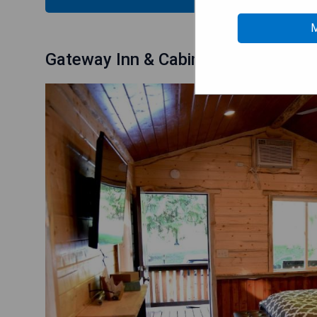
M
Gateway Inn & Cabins