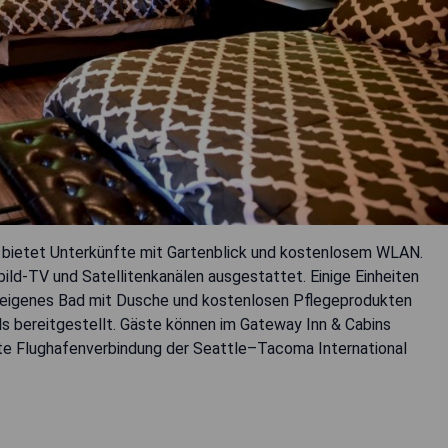
d bietet Unterkünfte mit Gartenblick und kostenlosem WLAN.
ld-TV und Satellitenkanälen ausgestattet. Einige Einheiten
n eigenes Bad mit Dusche und kostenlosen Pflegeprodukten
 bereitgestellt. Gäste können im Gateway Inn & Cabins
ste Flughafenverbindung der Seattle–Tacoma International