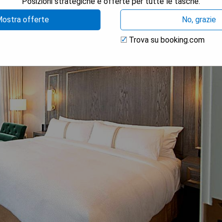
Posizioni strategiche e offerte per tutte le tasche.
ostra offerte
No, grazie
Trova su booking.com