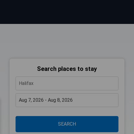
Search places to stay
SEARCH