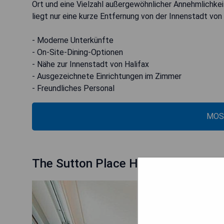
Ort und eine Vielzahl außergewöhnlicher Annehmlichkei
liegt nur eine kurze Entfernung von der Innenstadt vo
- Moderne Unterkünfte
- On-Site-Dining-Optionen
- Nähe zur Innenstadt von Halifax
- Ausgezeichnete Einrichtungen im Zimmer
- Freundliches Personal
MOS
The Sutton Place Hotel Halifax: Exe