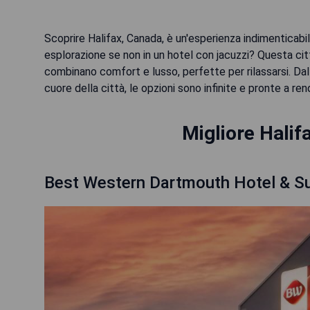
Scoprire Halifax, Canada, è un'esperienza indimenticabi
esplorazione se non in un hotel con jacuzzi? Questa cit
combinano comfort e lusso, perfette per rilassarsi. Dall
cuore della città, le opzioni sono infinite e pronte a re
Migliore Halif
Best Western Dartmouth Hotel & Su