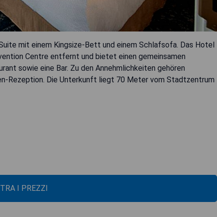
 Suite mit einem Kingsize-Bett und einem Schlafsofa. Das Hotel
vention Centre entfernt und bietet einen gemeinsamen
urant sowie eine Bar. Zu den Annehmlichkeiten gehören
n-Rezeption. Die Unterkunft liegt 70 Meter vom Stadtzentrum
TRA I PREZZI