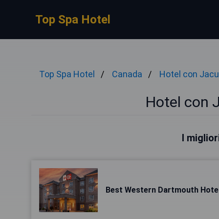
Top Spa Hotel
Top Spa Hotel
Canada
Hotel con Jacu
Hotel con J
I miglior
Best Western Dartmouth Hotel