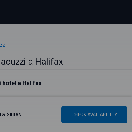
zzi
acuzzi a Halifax
i hotel a Halifax
 & Suites
CHECK AVAILABILITY