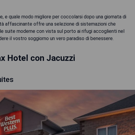
le, e quale modo migliore per coccolarsi dopo una giornata di
tà affascinante offre una selezione di sistemazioni che
e suite moderne con vista sul porto ai rifugi accoglienti nel
ndere il vostro soggiorno un vero paradiso di benessere.
ax Hotel con Jacuzzi
ites