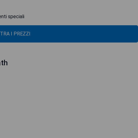
nti speciali
TRA I PREZZI
ath