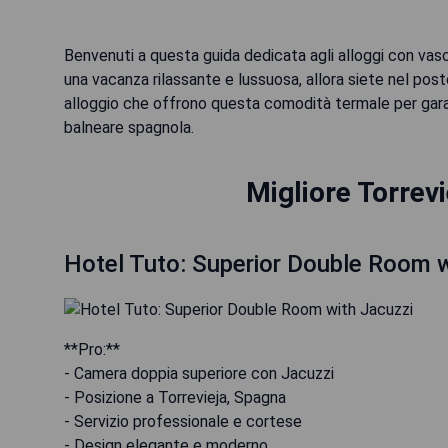
Benvenuti a questa guida dedicata agli alloggi con vasca
una vacanza rilassante e lussuosa, allora siete nel post
alloggio che offrono questa comodità termale per garant
balneare spagnola.
Migliore Torrev
Hotel Tuto: Superior Double Room w
**Pro:**
- Camera doppia superiore con Jacuzzi
- Posizione a Torrevieja, Spagna
- Servizio professionale e cortese
- Design elegante e moderno