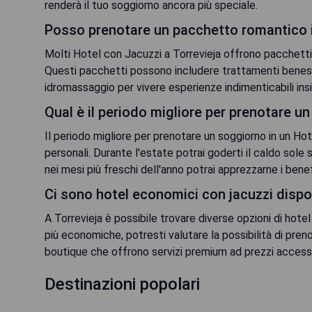
renderà il tuo soggiorno ancora più speciale.
Posso prenotare un pacchetto romantico i
Molti Hotel con Jacuzzi a Torrevieja offrono pacchetti
Questi pacchetti possono includere trattamenti benes
idromassaggio per vivere esperienze indimenticabili insi
Qual è il periodo migliore per prenotare u
Il periodo migliore per prenotare un soggiorno in un Ho
personali. Durante l'estate potrai goderti il caldo sole
nei mesi più freschi dell'anno potrai apprezzarne i bene
Ci sono hotel economici con jacuzzi dispon
A Torrevieja è possibile trovare diverse opzioni di hote
più economiche, potresti valutare la possibilità di pren
boutique che offrono servizi premium ad prezzi accessib
Destinazioni popolari