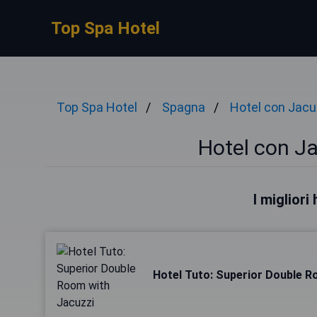
Top Spa Hotel
Top Spa Hotel
Spagna
Hotel con Jacu
Hotel con Ja
I migliori
Hotel Tuto: Superior Double R