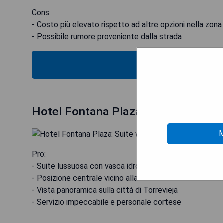
Cons:
- Costo più elevato rispetto ad altre opzioni nella zona
- Possibile rumore proveniente dalla strada
MOS
Hotel Fontana Plaza: Suite with Whi
M
Pro:
- Suite lussuosa con vasca idromassaggio
- Posizione centrale vicino alla Fontana Plaza
- Vista panoramica sulla città di Torrevieja
- Servizio impeccabile e personale cortese