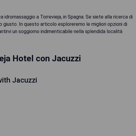
 idromassaggio a Torrevieja, in Spagna. Se siete alla ricerca di
o giusto. In questo articolo esploreremo le migliori opzioni di
irvi un soggiorno indimenticabile nella splendida località
ieja Hotel con Jacuzzi
ith Jacuzzi