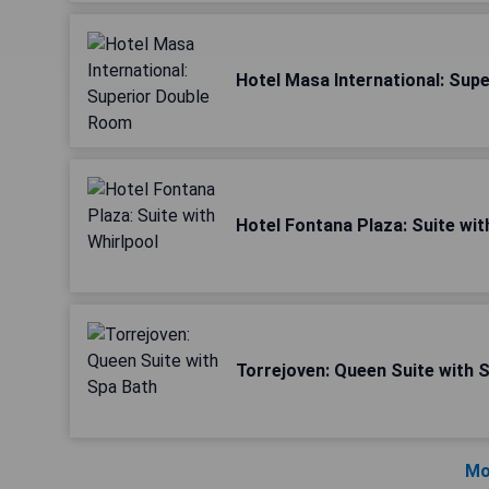
Hotel Masa International: Sup
Hotel Fontana Plaza: Suite wit
Torrejoven: Queen Suite with 
Mo