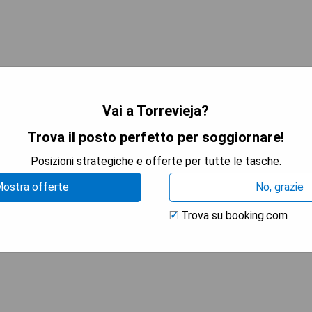
TRA I PREZZI
Vai a Torrevieja?
Trova il posto perfetto per soggiornare!
rlpool
Posizioni strategiche e offerte per tutte le tasche.
ostra offerte
No, grazie
Trova su booking.com