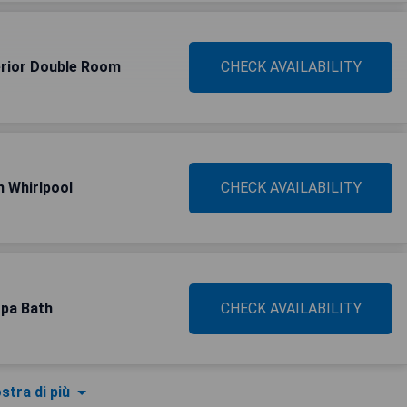
erior Double Room
CHECK AVAILABILITY
h Whirlpool
CHECK AVAILABILITY
Spa Bath
CHECK AVAILABILITY
stra di più