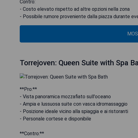
Contro:
- Costo elevato rispetto ad altre opzioni nella zona
- Possibile rumore proveniente dalla piazza durante eve
MOS
Torrejoven: Queen Suite with Spa B
**Pro:**
- Vista panoramica mozzafiato sull'oceano
- Ampia e lussuosa suite con vasca idromassaggio
- Posizione ideale vicino alla spiaggia e ai ristoranti
- Personale cortese e disponibile
**Contro:**