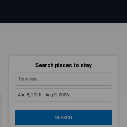
Search places to stay
SEARCH