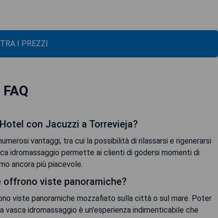
TRA I PREZZI
FAQ
 Hotel con Jacuzzi a Torrevieja?
erosi vantaggi, tra cui la possibilità di rilassarsi e rigenerarsi
sca idromassaggio permette ai clienti di godersi momenti di
no ancora più piacevole.
e offrono viste panoramiche?
ono viste panoramiche mozzafiato sulla città o sul mare. Poter
lla vasca idromassaggio è un'esperienza indimenticabile che