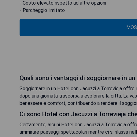
- Costo elevato rispetto ad altre opzioni
- Parcheggio limitato
MOS
Quali sono i vantaggi di soggiornare in un
Soggiornare in un Hotel con Jacuzzi a Torrevieja offre num
dopo una giornata trascorsa a esplorare la città. La va
benessere e comfort, contribuendo a rendere il soggior
Ci sono Hotel con Jacuzzi a Torrevieja ch
Certamente, alcuni Hotel con Jacuzzi a Torrevieja offr
ammirare paesaggi spettacolari mentre ci si rilassa ne