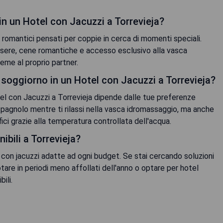
n un Hotel con Jacuzzi a Torrevieja?
 romantici pensati per coppie in cerca di momenti speciali.
sere, cene romantiche e accesso esclusivo alla vasca
eme al proprio partner.
n soggiorno in un Hotel con Jacuzzi a Torrevieja?
tel con Jacuzzi a Torrevieja dipende dalle tue preferenze
 spagnolo mentre ti rilassi nella vasca idromassaggio, ma anche
fici grazie alla temperatura controllata dell'acqua.
ibili a Torrevieja?
l con jacuzzi adatte ad ogni budget. Se stai cercando soluzioni
otare in periodi meno affollati dell'anno o optare per hotel
ili.