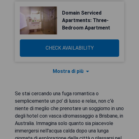
Domain Serviced
Apartments: Three-
Bedroom Apartment
CHECK AVAILABILITY
Mostra di più
Se stai cercando una fuga romantica o
semplicemente un po' di lusso e relax, non c'è
niente di meglio che prenotare un soggiorno in uno
degli hotel con vasca idromassaggio a Brisbane, in
Australia. Immagina solo quanto sia piacevole
immergersi nell'acqua calda dopo una lunga
giornata di esplorazione della città o rilassarsi nel