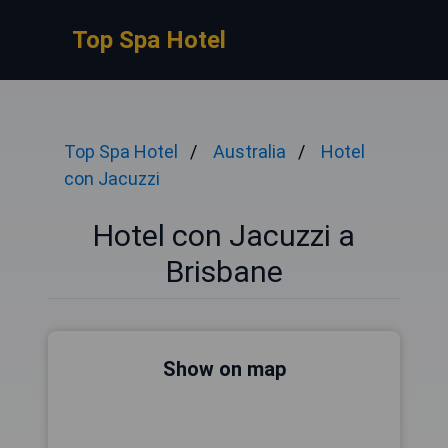
Top Spa Hotel
Top Spa Hotel
Australia
Hotel
con Jacuzzi
Hotel con Jacuzzi a
Brisbane
Show on map