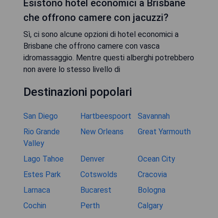
Esistono hotel economici a Brisbane
che offrono camere con jacuzzi?
Sì, ci sono alcune opzioni di hotel economici a
Brisbane che offrono camere con vasca
idromassaggio. Mentre questi alberghi potrebbero
non avere lo stesso livello di
Destinazioni popolari
San Diego
Hartbeespoort
Savannah
Rio Grande
New Orleans
Great Yarmouth
Valley
Lago Tahoe
Denver
Ocean City
Estes Park
Cotswolds
Cracovia
Larnaca
Bucarest
Bologna
Cochin
Perth
Calgary