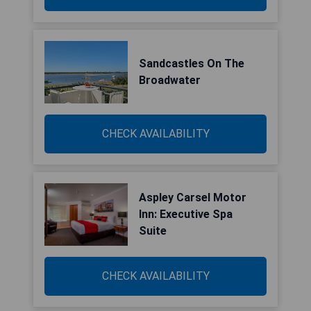
Sandcastles On The
Broadwater
CHECK AVAILABILITY
Aspley Carsel Motor
Inn: Executive Spa
Suite
CHECK AVAILABILITY