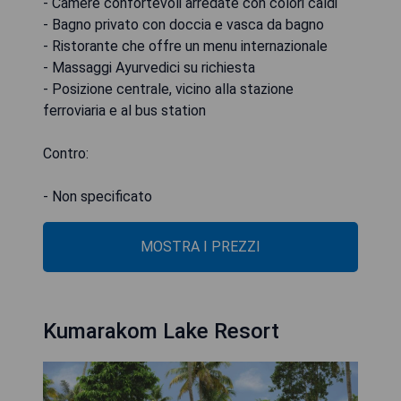
- Camere confortevoli arredate con colori caldi
- Bagno privato con doccia e vasca da bagno
- Ristorante che offre un menu internazionale
- Massaggi Ayurvedici su richiesta
- Posizione centrale, vicino alla stazione
ferroviaria e al bus station
Contro:
- Non specificato
MOSTRA I PREZZI
Kumarakom Lake Resort