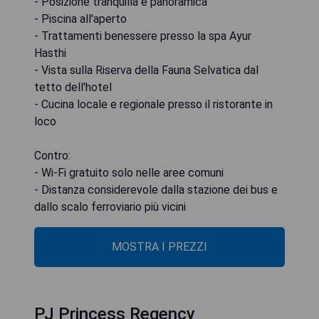
- Posizione tranquilla e panoramica
- Piscina all'aperto
- Trattamenti benessere presso la spa Ayur
Hasthi
- Vista sulla Riserva della Fauna Selvatica dal
tetto dell'hotel
- Cucina locale e regionale presso il ristorante in
loco
Contro:
- Wi-Fi gratuito solo nelle aree comuni
- Distanza considerevole dalla stazione dei bus e
dallo scalo ferroviario più vicini
MOSTRA I PREZZI
PJ Princess Regency