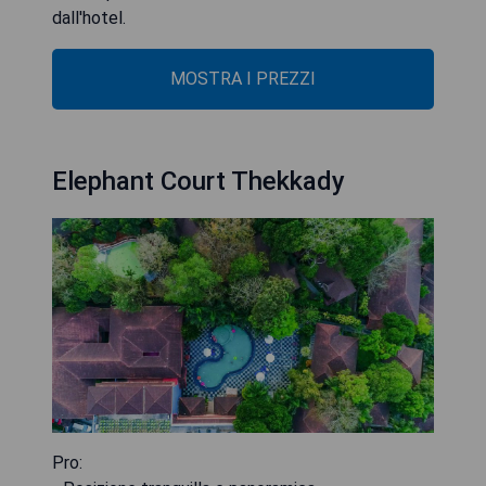
dall'hotel.
MOSTRA I PREZZI
Elephant Court Thekkady
Pro: