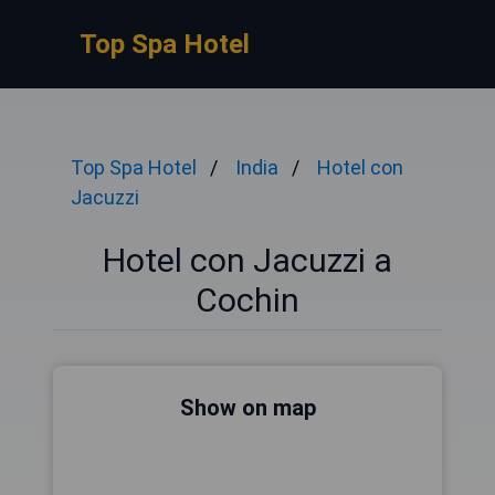
Top Spa Hotel
Top Spa Hotel
India
Hotel con
Jacuzzi
Hotel con Jacuzzi a
Cochin
Show on map