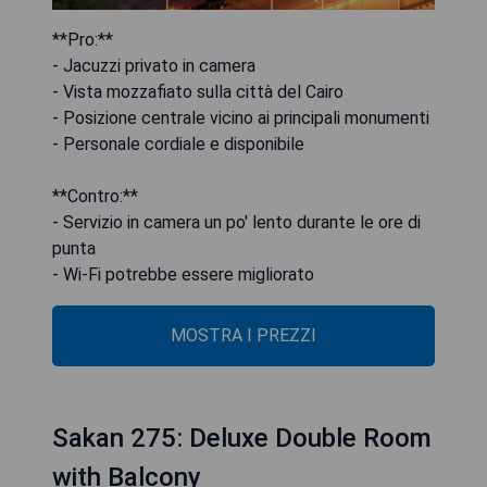
**Pro:**
- Jacuzzi privato in camera
- Vista mozzafiato sulla città del Cairo
- Posizione centrale vicino ai principali monumenti
- Personale cordiale e disponibile
**Contro:**
- Servizio in camera un po' lento durante le ore di
punta
- Wi-Fi potrebbe essere migliorato
MOSTRA I PREZZI
Sakan 275: Deluxe Double Room
with Balcony