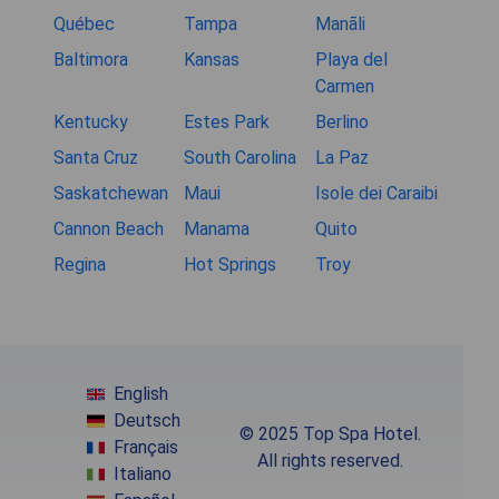
Québec
Tampa
Manāli
Baltimora
Kansas
Playa del
Carmen
Kentucky
Estes Park
Berlino
Santa Cruz
South Carolina
La Paz
Saskatchewan
Maui
Isole dei Caraibi
Cannon Beach
Manama
Quito
Regina
Hot Springs
Troy
English
Deutsch
© 2025 Top Spa Hotel.
Français
All rights reserved.
Italiano