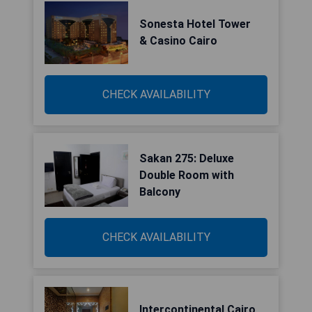
Sonesta Hotel Tower
& Casino Cairo
CHECK AVAILABILITY
Sakan 275: Deluxe
Double Room with
Balcony
CHECK AVAILABILITY
Intercontinental Cairo