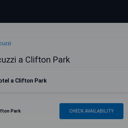
cuzzi
uzzi a Clifton Park
hotel a Clifton Park
ifton Park
CHECK AVAILABILITY