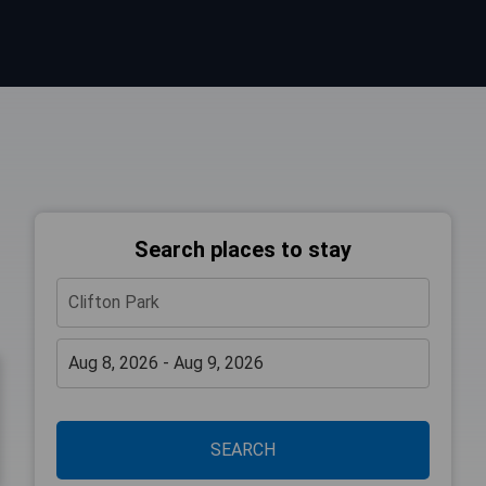
Search places to stay
SEARCH