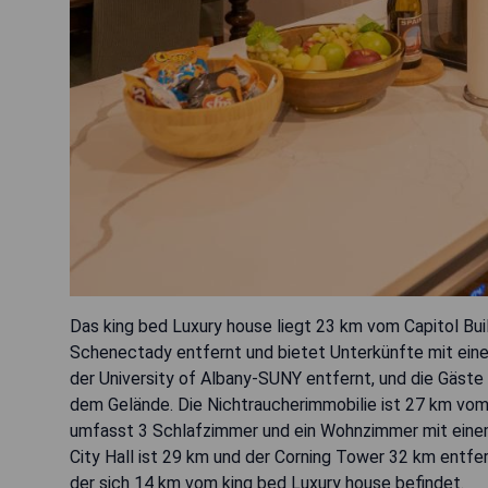
Das king bed Luxury house liegt 23 km vom Capitol Bui
Schenectady entfernt und bietet Unterkünfte mit einer
der University of Albany-SUNY entfernt, und die Gäst
dem Gelände. Die Nichtraucherimmobilie ist 27 km vo
umfasst 3 Schlafzimmer und ein Wohnzimmer mit einem 
City Hall ist 29 km und der Corning Tower 32 km entfern
der sich 14 km vom king bed Luxury house befindet.