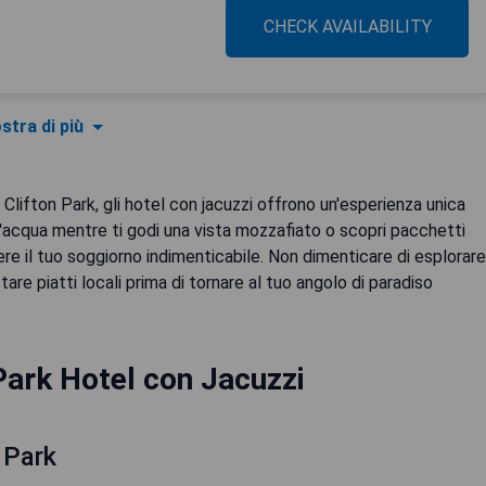
CHECK AVAILABILITY
stra di più
Clifton Park, gli hotel con jacuzzi offrono un'esperienza unica
'acqua mentre ti godi una vista mozzafiato o scopri pacchetti
re il tuo soggiorno indimenticabile. Non dimenticare di esplorare
are piatti locali prima di tornare al tuo angolo di paradiso
 Park Hotel con Jacuzzi
 Park