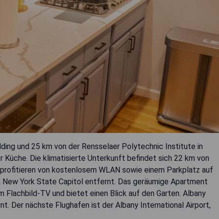
lding und 25 km von der Rensselaer Polytechnic Institute in
 Küche. Die klimatisierte Unterkunft befindet sich 22 km von
e profitieren von kostenlosem WLAN sowie einem Parkplatz auf
m New York State Capitol entfernt. Das geräumige Apartment
Flachbild-TV und bietet einen Blick auf den Garten. Albany
t. Der nächste Flughafen ist der Albany International Airport,