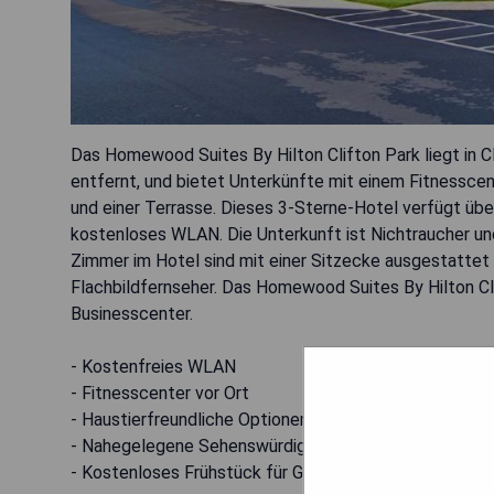
Das Homewood Suites By Hilton Clifton Park liegt in C
entfernt, und bietet Unterkünfte mit einem Fitnesscen
und einer Terrasse. Dieses 3-Sterne-Hotel verfügt üb
kostenloses WLAN. Die Unterkunft ist Nichtraucher und
Zimmer im Hotel sind mit einer Sitzecke ausgestattet 
Flachbildfernseher. Das Homewood Suites By Hilton Cli
Businesscenter.
- Kostenfreies WLAN
- Fitnesscenter vor Ort
- Haustierfreundliche Optionen verfügbar
- Nahegelegene Sehenswürdigkeiten
- Kostenloses Frühstück für Gäste