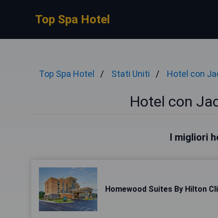
Top Spa Hotel
Top Spa Hotel
Stati Uniti
Hotel con Ja
Hotel con Jac
I migliori 
Homewood Suites By Hilton Cl