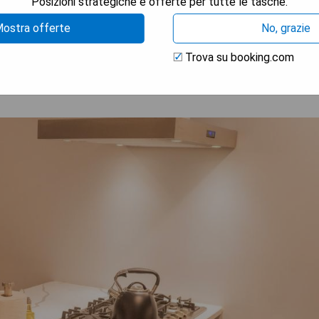
Posizioni strategiche e offerte per tutte le tasche.
TRA I PREZZI
ostra offerte
No, grazie
Trova su booking.com