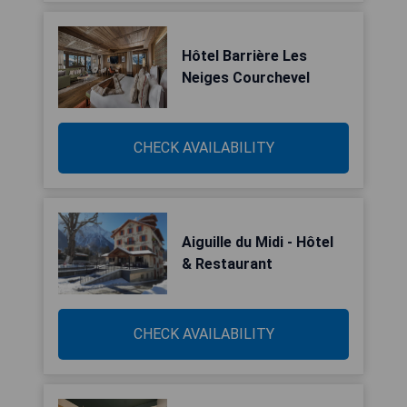
Hôtel Barrière Les
Neiges Courchevel
CHECK AVAILABILITY
Aiguille du Midi - Hôtel
& Restaurant
CHECK AVAILABILITY