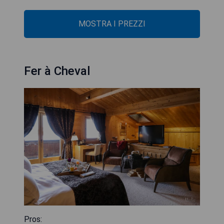
MOSTRA I PREZZI
Fer à Cheval
Pros: