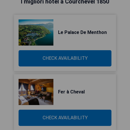
I migliori hotel a Courchevel 1850
Le Palace De Menthon
CHECK AVAILABILITY
Fer à Cheval
CHECK AVAILABILITY