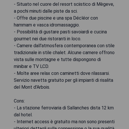
- Situato nel cuore del resort sciistico di Mègeve,
a pochi minuti dalle piste da sci.
- Offre due piscine e una spa Décléor con
hammam e vasca idromassaggio.
- Possibilità di gustare pasti savoiardi e cucina
gourmet nei due ristoranti in loco.
- Camere dall'atmosfera contemporanea con stile
tradizionale in stile chalet. Alcune camere offrono
vista sulle montagne e tutte dispongono di
minibar e TV LCD.
- Molte aree relax con caminetti dove rilassarsi.
Servizio navetta gratuito per gli impianti di risalita
del Mont d'Arbois.
Cons:
- La stazione ferroviaria di Sallanches dista 12 km
dal hotel.
- Internet access è gratuito ma non sono presenti
ulteriori dettagli sulla connessione o la sua qualità.