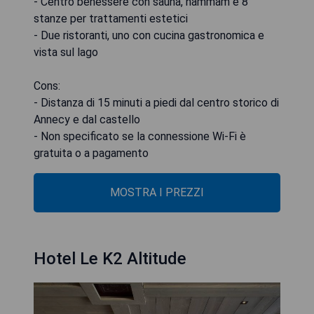
- Centro benessere con sauna, hammam e 8
stanze per trattamenti estetici
- Due ristoranti, uno con cucina gastronomica e
vista sul lago
Cons:
- Distanza di 15 minuti a piedi dal centro storico di
Annecy e dal castello
- Non specificato se la connessione Wi-Fi è
gratuita o a pagamento
MOSTRA I PREZZI
Hotel Le K2 Altitude