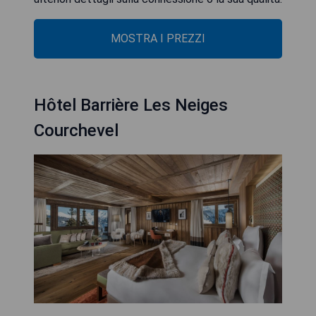
MOSTRA I PREZZI
Hôtel Barrière Les Neiges
Courchevel