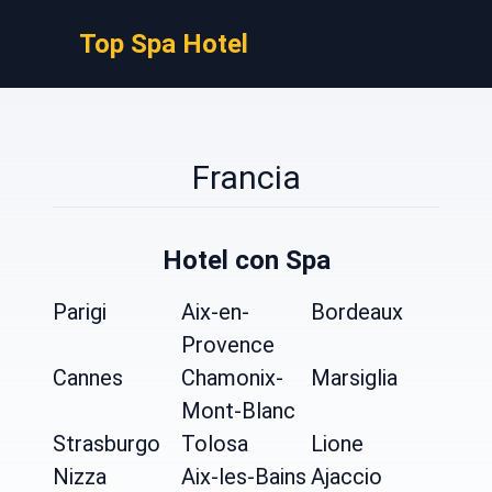
Top Spa Hotel
Francia
Hotel con Spa
Parigi
Aix-en-
Bordeaux
Provence
Cannes
Chamonix-
Marsiglia
Mont-Blanc
Strasburgo
Tolosa
Lione
Nizza
Aix-les-Bains
Ajaccio