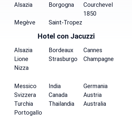
Alsazia
Borgogna
Courchevel
1850
Megève
Saint-Tropez
Hotel con Jacuzzi
Alsazia
Bordeaux
Cannes
Lione
Strasburgo
Champagne
Nizza
Messico
India
Germania
Svizzera
Canada
Austria
Turchia
Thailandia
Australia
Portogallo